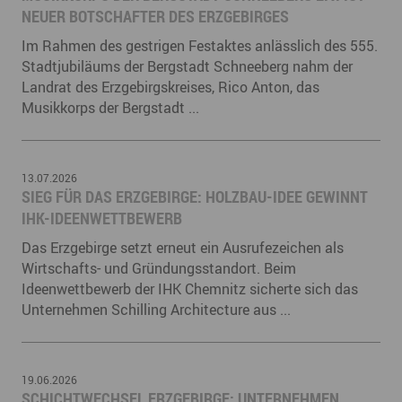
NEUER BOTSCHAFTER DES ERZGEBIRGES
Im Rahmen des gestrigen Festaktes anlässlich des 555.
Stadtjubiläums der Bergstadt Schneeberg nahm der
Landrat des Erzgebirgskreises, Rico Anton, das
Musikkorps der Bergstadt ...
13.07.2026
SIEG FÜR DAS ERZGEBIRGE: HOLZBAU-IDEE GEWINNT
IHK-IDEENWETTBEWERB
Das Erzgebirge setzt erneut ein Ausrufezeichen als
Wirtschafts- und Gründungsstandort. Beim
Ideenwettbewerb der IHK Chemnitz sicherte sich das
Unternehmen Schilling Architecture aus ...
19.06.2026
SCHICHTWECHSEL ERZGEBIRGE: UNTERNEHMEN