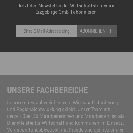
Jetzt den Newsletter der Wirtschaftsförderung
Erzgebirge GmbH abonnieren.
ABONNIEREN
UNSERE FACHBEREICHE
In unseren Fachbereichen wird Wirtschaftsförderung
und Regionalentwicklung gelebt. Unser Team mit
derzeit über 30 Mitarbeiterinnen und Mitarbeitern ist als
Dienstleister für Wirtschaft und Kommunen im Einsatz.
Verantwortungsbewusst, mit Freude und den regionalen