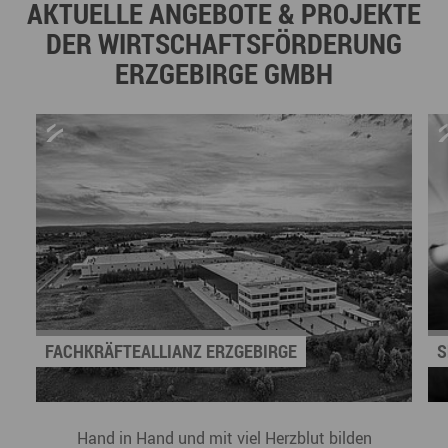
AKTUELLE ANGEBOTE & PROJEKTE
DER WIRTSCHAFTSFÖRDERUNG
ERZGEBIRGE GMBH
FACHKRÄFTEALLIANZ ERZGEBIRGE
S
Hand in Hand und mit viel Herzblut bilden