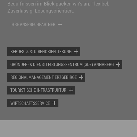
Bedürfnissen im Blick packen wir‘s an. Flexibel.
Zuverlässig. Lösungsorientiert.
IHRE ANSPRECHPARTNER
BERUFS- & STUDIENORIENTIERUNG
GRÜNDER- & DIENSTLEISTUNGSZENTRUM (GDZ) ANNABERG
REGIONALMANAGEMENT ERZGEBIRGE
TOURISTISCHE INFRASTRUKTUR
WIRTSCHAFTSSERVICE