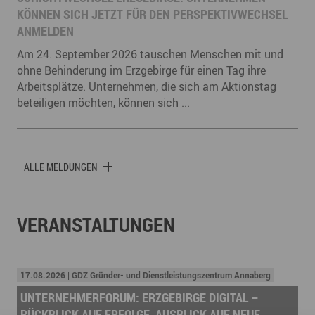
KÖNNEN SICH JETZT FÜR DEN PERSPEKTIVWECHSEL
ANMELDEN
Am 24. September 2026 tauschen Menschen mit und
ohne Behinderung im Erzgebirge für einen Tag ihre
Arbeitsplätze. Unternehmen, die sich am Aktionstag
beteiligen möchten, können sich ...
ALLE MELDUNGEN
VERANSTALTUNGEN
17.08.2026 | GDZ Gründer- und Dienstleistungszentrum Annaberg
UNTERNEHMERFORUM: ERZGEBIRGE DIGITAL –
RÜCKBLICK AUF ERFOLGE, AUSBLICK AUF NEUE