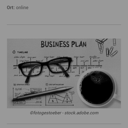
Ort:
online
©fotogestoeber - stock.adobe.com