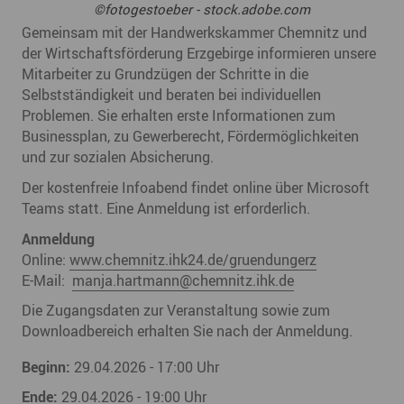
©fotogestoeber - stock.adobe.com
Gemeinsam mit der Handwerkskammer Chemnitz und
der Wirtschaftsförderung Erzgebirge informieren unsere
Mitarbeiter zu Grundzügen der Schritte in die
Selbstständigkeit und beraten bei individuellen
Problemen. Sie erhalten erste Informationen zum
Businessplan, zu Gewerberecht, Fördermöglichkeiten
und zur sozialen Absicherung.
Der kostenfreie Infoabend findet online über Microsoft
Teams statt. Eine Anmeldung ist erforderlich.
Anmeldung
Online:
www.chemnitz.ihk24.de/gruendungerz
E-Mail:
manja.hartmann
@
chemnitz.ihk.de
Die Zugangsdaten zur Veranstaltung sowie zum
Downloadbereich erhalten Sie nach der Anmeldung.
Beginn:
29.04.2026 - 17:00 Uhr
Ende:
29.04.2026 - 19:00 Uhr