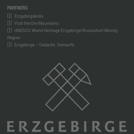
PARTNERS
Erzgebirgskreis
Visit the Ore Mountains
UNESCO World Heritage Erzgebirge/Krušnohoří Mining
Region
Erzgebirge – Gedacht. Gemacht.