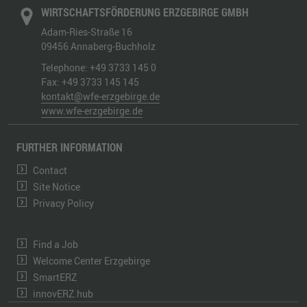
WIRTSCHAFTSFÖRDERUNG ERZGEBIRGE GMBH
Adam-Ries-Straße 16
09456
Annaberg-Buchholz
Telephone:
+49 3733 145 0
Fax:
+49 3733 145 145
kontakt@wfe-erzgebirge.de
www.wfe-erzgebirge.de
FURTHER INFORMATION
Contact
Site Notice
Privacy Policy
Find a Job
Welcome Center Erzgebirge
SmartERZ
innovERZ.hub