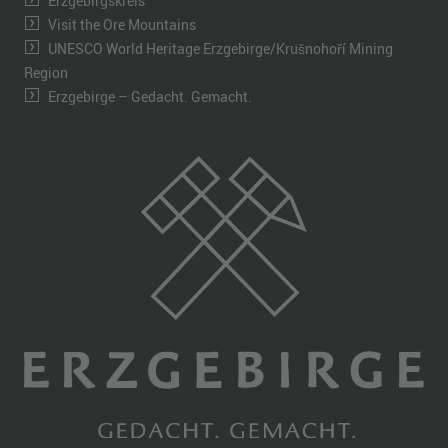
Erzgebirgskreis
Visit the Ore Mountains
UNESCO World Heritage Erzgebirge/Krušnohoří Mining
Region
Erzgebirge – Gedacht. Gemacht.