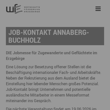
JOB-KONTAKT ANNABERG-
BUCHHOLZ
DIE Jobmesse für Zugewanderte und Geflüchtete im
Erzgebirge
Eine Lösung zur Besetzung offener Stellen ist die
Beschäftigung internationaler Fach- und Arbeitskräfte.
Neben der Rekrutierung aus dem Ausland bietet die
Einstellung hier lebender Menschen großes Potenzial.
Job-Kontakt bringt Unternehmen und potentielle
ausländische Mitarbeiter in einem Messeformat
miteinander ins Gespräch.
Die nächste Veranstaltung findet am 19.06.2026 im