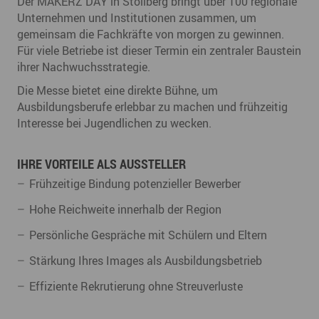
Der MAKERZ DAY in Stollberg bringt über 100 regionale
Unternehmen und Institutionen zusammen, um
gemeinsam die Fachkräfte von morgen zu gewinnen.
Für viele Betriebe ist dieser Termin ein zentraler Baustein
ihrer Nachwuchsstrategie.
Die Messe bietet eine direkte Bühne, um
Ausbildungsberufe erlebbar zu machen und frühzeitig
Interesse bei Jugendlichen zu wecken.
IHRE VORTEILE ALS AUSSTELLER
Frühzeitige Bindung potenzieller Bewerber
Hohe Reichweite innerhalb der Region
Persönliche Gespräche mit Schülern und Eltern
Stärkung Ihres Images als Ausbildungsbetrieb
Effiziente Rekrutierung ohne Streuverluste