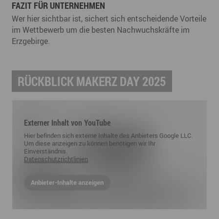
FAZIT FÜR UNTERNEHMEN
Wer hier sichtbar ist, sichert sich entscheidende Vorteile
im Wettbewerb um die besten Nachwuchskräfte im
Erzgebirge.
RÜCKBLICK MAKERZ DAY 2025
Externer Inhalt von YouTube
Hier befinden sich externe Inhalte des Anbieters Google LLC.
Um diese anzeigen zu können benötigen wir Ihr
Einverständnis.
Datenschutzrichtlinien
Anbieter-Inhalte anzeigen