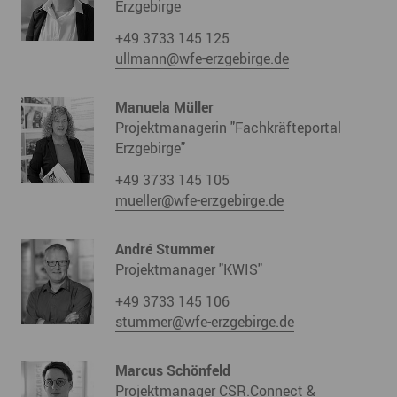
Erzgebirge
+49 3733 145 125
ullmann@wfe-erzgebirge.de
Manuela Müller
Projektmanagerin "Fachkräfteportal
Erzgebirge"
+49 3733 145 105
mueller@wfe-erzgebirge.de
André Stummer
Projektmanager "KWIS"
+49 3733 145 106
stummer@wfe-erzgebirge.de
Marcus Schönfeld
Projektmanager CSR.Connect &