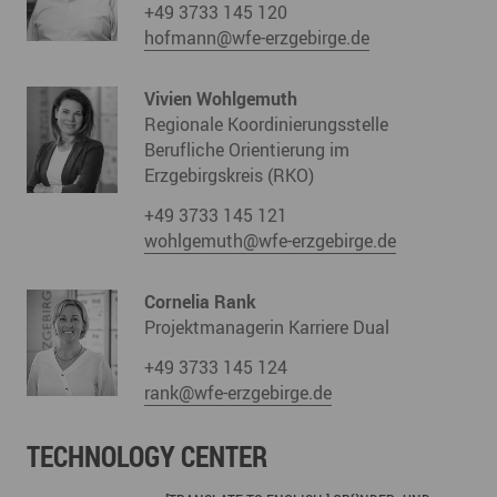
+49 3733 145 120
hofmann@wfe-erzgebirge.de
Vivien Wohlgemuth
Regionale Koordinierungsstelle
Berufliche Orientierung im
Erzgebirgskreis (RKO)
+49 3733 145 121
wohlgemuth@wfe-erzgebirge.de
Cornelia Rank
Projektmanagerin Karriere Dual
+49 3733 145 124
rank@wfe-erzgebirge.de
TECHNOLOGY CENTER