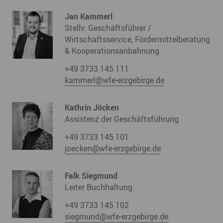
Jan Kammerl
Stellv. Geschäftsführer /
Wirtschaftsservice, Fördermittelberatung
& Kooperationsanbahnung
+49 3733 145 111
kammerl@wfe-erzgebirge.de
Kathrin Jöcken
Assistenz der Geschäftsführung
+49 3733 145 101
joecken@wfe-erzgebirge.de
Falk Siegmund
Leiter Buchhaltung
+49 3733 145 102
siegmund@wfe-erzgebirge.de