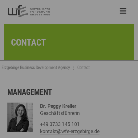
CONTACT
Erzgebirge Business Development Agency
Contact
MANAGEMENT
Dr. Peggy Kreller
Geschäftsführerin
+49 3733 145 101
kontakt@wfe-erzgebirge.de