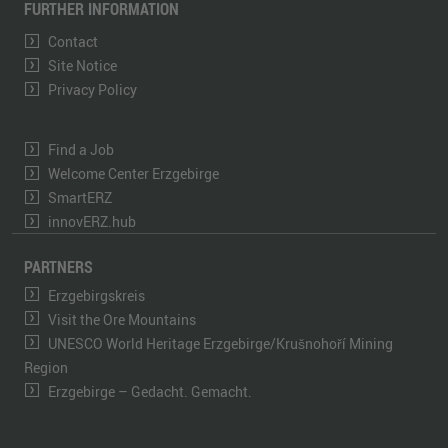
FURTHER INFORMATION
Contact
Site Notice
Privacy Policy
Find a Job
Welcome Center Erzgebirge
SmartERZ
innovERZ.hub
PARTNERS
Erzgebirgskreis
Visit the Ore Mountains
UNESCO World Heritage Erzgebirge/Krušnohoří Mining
Region
Erzgebirge – Gedacht. Gemacht.