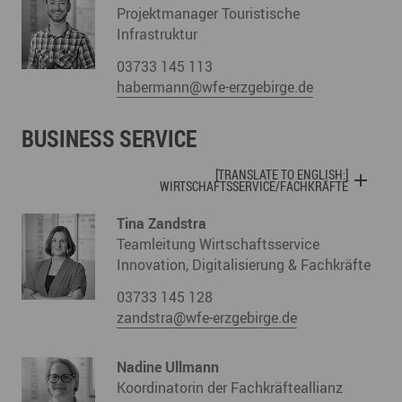
Projektmanager Touristische
Infrastruktur
03733 145 113
habermann@wfe-erzgebirge.de
BUSINESS SERVICE
[TRANSLATE TO ENGLISH:]
WIRTSCHAFTSSERVICE/FACHKRÄFTE
Tina Zandstra
Teamleitung Wirtschaftsservice
Innovation, Digitalisierung & Fachkräfte
03733 145 128
zandstra@wfe-erzgebirge.de
Nadine Ullmann
Koordinatorin der Fachkräfteallianz