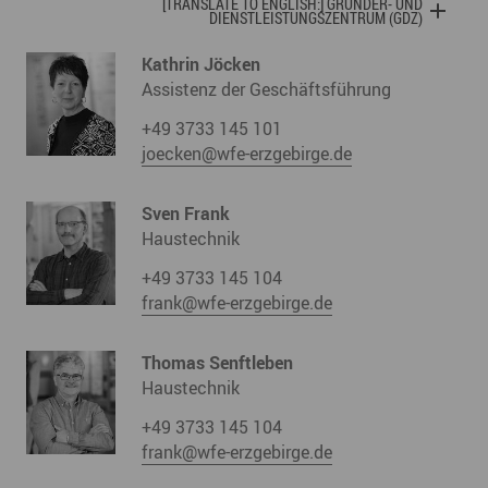
[TRANSLATE TO ENGLISH:] GRÜNDER- UND
DIENSTLEISTUNGSZENTRUM (GDZ)
Kathrin Jöcken
Assistenz der Geschäftsführung
+49 3733 145 101
joecken@wfe-erzgebirge.de
Sven Frank
Haustechnik
+49 3733 145 104
frank@wfe-erzgebirge.de
Thomas Senftleben
Haustechnik
+49 3733 145 104
frank@wfe-erzgebirge.de