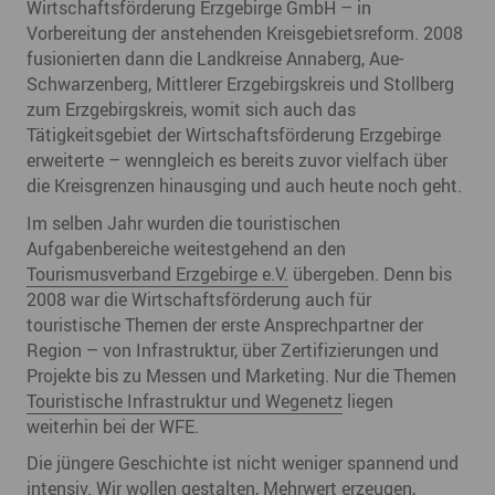
Wirtschaftsförderung Erzgebirge GmbH – in
Vorbereitung der anstehenden Kreisgebietsreform. 2008
fusionierten dann die Landkreise Annaberg, Aue-
Schwarzenberg, Mittlerer Erzgebirgskreis und Stollberg
zum Erzgebirgskreis, womit sich auch das
Tätigkeitsgebiet der Wirtschaftsförderung Erzgebirge
erweiterte – wenngleich es bereits zuvor vielfach über
die Kreisgrenzen hinausging und auch heute noch geht.
Im selben Jahr wurden die touristischen
Aufgabenbereiche weitestgehend an den
Tourismusverband Erzgebirge e.V.
übergeben. Denn bis
2008 war die Wirtschaftsförderung auch für
touristische Themen der erste Ansprechpartner der
Region – von Infrastruktur, über Zertifizierungen und
Projekte bis zu Messen und Marketing. Nur die Themen
Touristische Infrastruktur und Wegenetz
liegen
weiterhin bei der WFE.
Die jüngere Geschichte ist nicht weniger spannend und
intensiv. Wir wollen gestalten, Mehrwert erzeugen,