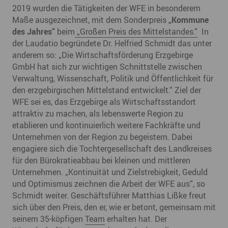
2019 wurden die Tätigkeiten der WFE in besonderem
Maße ausgezeichnet, mit dem Sonderpreis
„Kommune
des Jahres“
beim
„Großen Preis des Mittelstandes.“
In
der Laudatio begründete Dr. Helfried Schmidt das unter
anderem so: „Die Wirtschaftsförderung Erzgebirge
GmbH hat sich zur wichtigen Schnittstelle zwischen
Verwaltung, Wissenschaft, Politik und Öffentlichkeit für
den erzgebirgischen Mittelstand entwickelt.“ Ziel der
WFE sei es, das Erzgebirge als Wirtschaftsstandort
attraktiv zu machen, als lebenswerte Region zu
etablieren und kontinuierlich weitere Fachkräfte und
Unternehmen von der Region zu begeistern. Dabei
engagiere sich die Tochtergesellschaft des Landkreises
für den Bürokratieabbau bei kleinen und mittleren
Unternehmen. „Kontinuität und Zielstrebigkeit, Geduld
und Optimismus zeichnen die Arbeit der WFE aus“, so
Schmidt weiter. Geschäftsführer Matthias Lißke freut
sich über den Preis, den er, wie er betont, gemeinsam mit
seinem 35-köpfigen
Team
erhalten hat. Der