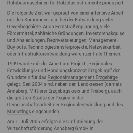
Rohrbaumaschinen für Holzblasinstrumente
produziert.
Die folgende Zeit war geprägt von einer intensive Arbeit
mit den Kommunen, u.a. bei der Entwicklung vieler
Gewerbegebiete. Auch Fernstraßenplanung, viele
Fördermittel, zahlreiche Gründungen, Investorenakquise
und Ansiedlungen, Reprivatisierungen, Management-
Buy-outs, Technologietransferprojekte, Netzwerkarbeit
oder Infrastrukturentwicklung waren zentrale Themen.
1999 wurde mit der Arbeit am Projekt „Regionales
Entwicklungs- und Handlungskonzept Erzgebirge“ der
Grundstein für das
Regionalmanagement Erzgebirge
gelegt. Seit 2004 sind, neben den Landkreisen (damals
Annaberg, Mittlerer Erzgebirgskreis und Freiberg), auch
die größten Städte der Region in die
Gemeinschaftsarbeit der
Regionalentwicklung und des
Marketings
eingebunden.
Am 1. Juli 2005 erfolgte die Umfirmierung der
Wirtschaftsförderung Annaberg GmbH in