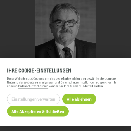
IHRE
COOKIE
-EINSTELLUNGEN
Diese
Website
nutzt Cookies, um das beste Nutzererlebnis zu gewährleisten, um die
Nutzung der
Website
zu analysieren und Datenschutzeinstellungen zu speichern. In
unseren
Datenschutzrichtlinien
können Sie Ihre Auswahl jederzeit ändern.
Einstellungen verwalten
Alle ablehnen
Alle Akzeptieren & Schließen