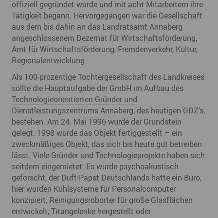
offiziell gegründet wurde und mit acht Mitarbeitern ihre
Tätigkeit begann. Hervorgegangen war die Gesellschaft
aus dem bis dahin an das Landratsamt Annaberg
angeschlossenem Dezernat für Wirtschaftsförderung,
Amt für Wirtschaftsförderung, Fremdenverkehr, Kultur,
Regionalentwicklung.
Als 100-prozentige Tochtergesellschaft des Landkreises
sollte die Hauptaufgabe der GmbH im Aufbau des
Technologieorientierten Gründer und
Dienstleistungszentrums Annaberg
, des heutigen GDZ's,
bestehen. Am 24. Mai 1996 wurde der Grundstein
gelegt. 1998 wurde das Objekt fertiggestellt – ein
zweckmäßiges Objekt, das sich bis heute gut betreiben
lässt. Viele Gründer und Technologieprojekte haben sich
seitdem eingemietet: Es wurde psychoakustisch
geforscht, der Duft-Papst Deutschlands hatte ein Büro,
hier wurden Kühlsysteme für Personalcomputer
konzipiert, Reinigungsroborter für große Glasflächen
entwickelt, Titangelenke hergestellt oder