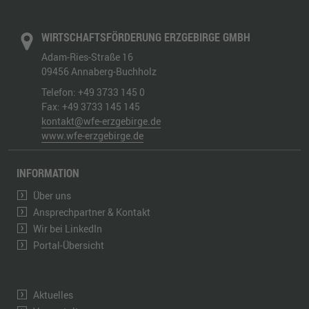
WIRTSCHAFTSFÖRDERUNG ERZGEBIRGE GMBH
Adam-Ries-Straße 16
09456
Annaberg-Buchholz
Telefon:
+49 3733 145 0
Fax:
+49 3733 145 145
kontakt@wfe-erzgebirge.de
www.wfe-erzgebirge.de
INFORMATION
Über uns
Ansprechpartner & Kontakt
Wir bei LinkedIn
Portal-Übersicht
Aktuelles