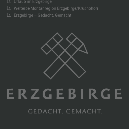
Urlaub im Erzgebirge
Welterbe Montanregion Erzgebirge/Krušnohoří
Erzgebirge – Gedacht. Gemacht.