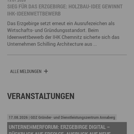
13.07.2026
SIEG FÜR DAS ERZGEBIRGE: HOLZBAU-IDEE GEWINNT
IHK-IDEENWETTBEWERB
Das Erzgebirge setzt erneut ein Ausrufezeichen als
Wirtschafts- und Gründungsstandort. Beim
Ideenwettbewerb der IHK Chemnitz sicherte sich das
Unternehmen Schilling Architecture aus ...
ALLE MELDUNGEN
VERANSTALTUNGEN
17.08.2026 | GDZ Gründer- und Dienstleistungszentrum Annaberg
UNTERNEHMERFORUM: ERZGEBIRGE DIGITAL –