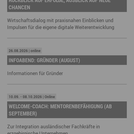
RÜCKBLICK AUF ERFOLGE, AUSBLICK AUF NEUE
CHANCEN
Wirtschaftsdialog mit praxisnahen Einblicken und
Impulsen für die eigene digitale Weiterentwicklung
26.08.2026 | online
INFOABEND: GRÜNDER (AUGUST)
Informationen für Gründer
10.09. - 08.10.2026 | Online
WELCOME-COACH: MENTORENBEFÄHIGUNG (AB
SEPTEMBER)
Zur Integration ausländischer Fachkräfte in
erzgebirgische Unternehmen