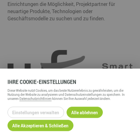
Einrichtungen die Möglichkeit, Projektpartner für
neuartige Produkte, Technologien oder
Geschäftsmodelle zu suchen und zu finden.
IHRE
COOKIE
-EINSTELLUNGEN
Diese
Website
nutzt Cookies, um das beste Nutzererlebnis zu gewährleisten, um die
Nutzung der
Website
zu analysieren und Datenschutzeinstellungen zu speichern. In
unseren
Datenschutzrichtlinien
können Sie Ihre Auswahl jederzeit ändern.
Einstellungen verwalten
Alle ablehnen
Alle Akzeptieren & Schließen