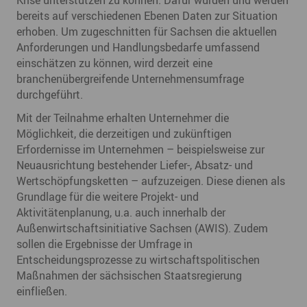
Krise unterstützen zu können. Dafür wurden und werden
bereits auf verschiedenen Ebenen Daten zur Situation
erhoben. Um zugeschnitten für Sachsen die aktuellen
Anforderungen und Handlungsbedarfe umfassend
einschätzen zu können, wird derzeit eine
branchenübergreifende Unternehmensumfrage
durchgeführt.
Mit der Teilnahme erhalten Unternehmer die
Möglichkeit, die derzeitigen und zukünftigen
Erfordernisse im Unternehmen – beispielsweise zur
Neuausrichtung bestehender Liefer-, Absatz- und
Wertschöpfungsketten – aufzuzeigen. Diese dienen als
Grundlage für die weitere Projekt- und
Aktivitätenplanung, u.a. auch innerhalb der
Außenwirtschaftsinitiative Sachsen (AWIS). Zudem
sollen die Ergebnisse der Umfrage in
Entscheidungsprozesse zu wirtschaftspolitischen
Maßnahmen der sächsischen Staatsregierung
einfließen.