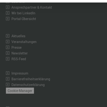
Über uns
Ansprechpartner & Kontakt
Wir bei LinkedIn
Portal-Übersicht
Aktuelles
Veranstaltungen
Presse
Newsletter
RSS-Feed
Impressum
Barrierefreiheitserklärung
Datenschutzerklärung
Cookie-Manager