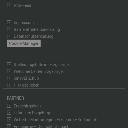
RSS-Feed
Impressum
Barrierefreiheitserklärung
Datenschutzerklärung
Cookie-Manager
Stellenangebote im Erzgebirge
Welcome Center Erzgebirge
innovERZ.hub
Hier geblieben
PARTNER
Erzgebirgskreis
Urlaub im Erzgebirge
Welterbe Montanregion Erzgebirge/Krušnohoří
Erzgebirge – Gedacht. Gemacht.