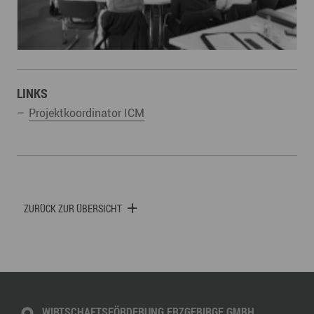
LINKS
Projektkoordinator ICM
ZURÜCK ZUR ÜBERSICHT
WIRTSCHAFTSFÖRDERUNG ERZGEBIRGE GMBH