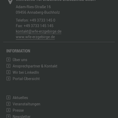
Adam-Ries-Straße 16
09456
Annaberg-Buchholz
Telefon:
+49 3733 145 0
Fax:
+49 3733 145 145
kontakt@wfe-erzgebirge.de
www.wfe-erzgebirge.de
INFORMATION
Über uns
Ansprechpartner & Kontakt
Wir bei LinkedIn
Portal-Übersicht
Aktuelles
Veranstaltungen
Presse
Newsletter