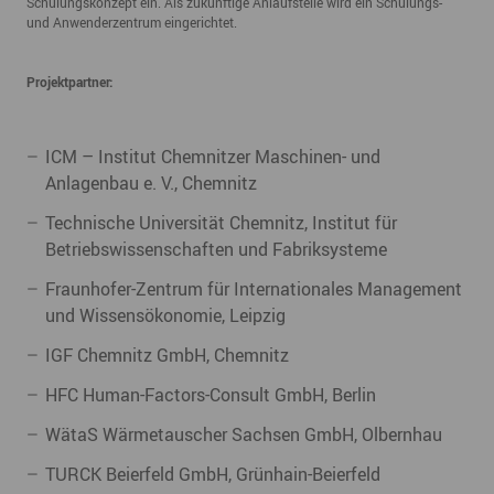
Schulungskonzept ein. Als zukünftige Anlaufstelle wird ein Schulungs-
und Anwenderzentrum eingerichtet.
Projektpartner:
ICM – Institut Chemnitzer Maschinen- und
Anlagenbau e. V., Chemnitz
Technische Universität Chemnitz, Institut für
Betriebswissenschaften und Fabriksysteme
Fraunhofer-Zentrum für Internationales Management
und Wissensökonomie, Leipzig
IGF Chemnitz GmbH, Chemnitz
HFC Human-Factors-Consult GmbH, Berlin
WätaS Wärmetauscher Sachsen GmbH, Olbernhau
TURCK Beierfeld GmbH, Grünhain-Beierfeld