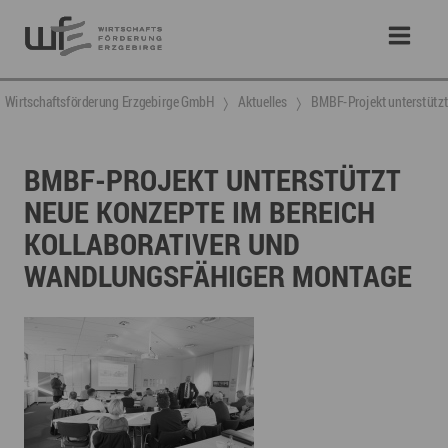
Wirtschaftsförderung Erzgebirge GmbH
Aktuelles
BMBF-Projekt unterstützt 
BMBF-PROJEKT UNTERSTÜTZT
NEUE KONZEPTE IM BEREICH
KOLLABORATIVER UND
WANDLUNGSFÄHIGER MONTAGE