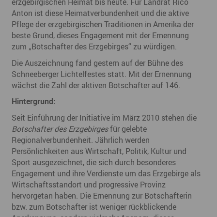
erzgebirgischen Heimat bis heute. Für Landrat Rico
Anton ist diese Heimatverbundenheit und die aktive
Pflege der erzgebirgischen Traditionen in Amerika der
beste Grund, dieses Engagement mit der Ernennung
zum „Botschafter des Erzgebirges“ zu würdigen.
Die Auszeichnung fand gestern auf der Bühne des
Schneeberger Lichtelfestes statt. Mit der Ernennung
wächst die Zahl der aktiven Botschafter auf 146.
Hintergrund:
Seit Einführung der Initiative im März 2010 stehen die
Botschafter des Erzgebirges
für gelebte
Regionalverbundenheit. Jährlich werden
Persönlichkeiten aus Wirtschaft, Politik, Kultur und
Sport ausgezeichnet, die sich durch besonderes
Engagement und ihre Verdienste um das Erzgebirge als
Wirtschaftsstandort und progressive Provinz
hervorgetan haben. Die Ernennung zur Botschafterin
bzw. zum Botschafter ist weniger rückblickende