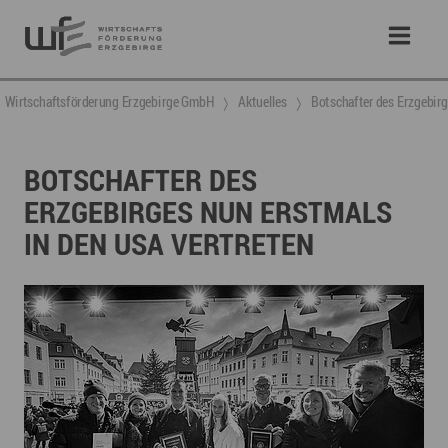
Wirtschaftsförderung Erzgebirge GmbH
Aktuelles
Botschafter des Erzgebirg
BOTSCHAFTER DES
ERZGEBIRGES NUN ERSTMALS
IN DEN USA VERTRETEN