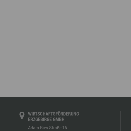
WIRTSCHAFTSFÖRDERUNG
ERZGEBIRGE GMBH
Adam-Ries-Straße 16