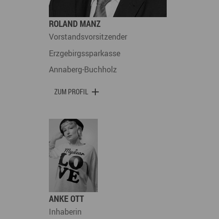
ROLAND MANZ
Vorstandsvorsitzender
Erzgebirgssparkasse
Annaberg-Buchholz
ZUM PROFIL
ANKE OTT
Inhaberin