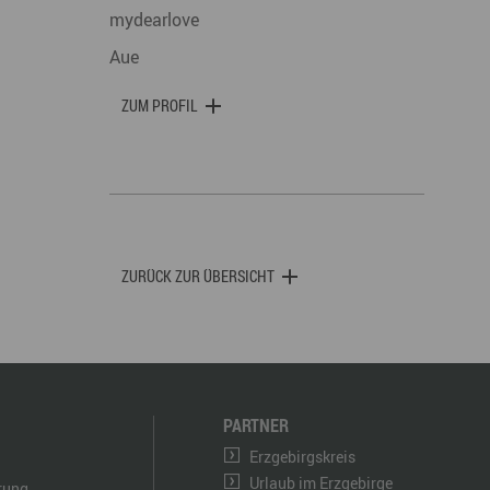
mydearlove
Aue
ZUM PROFIL
ZURÜCK ZUR ÜBERSICHT
PARTNER
Erzgebirgskreis
Urlaub im Erzgebirge
ärung