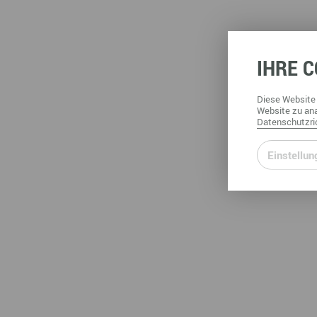
IHRE
C
Diese
Website
Website
zu ana
Datenschutzric
Einstellun