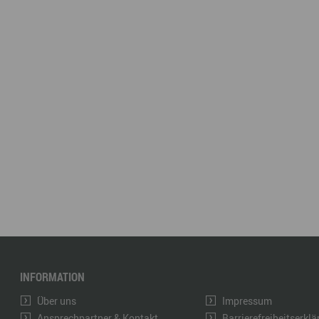
INFORMATION
Über uns
Impressum
Ansprechpartner & Kontakt
Barrierefreiheitserkl