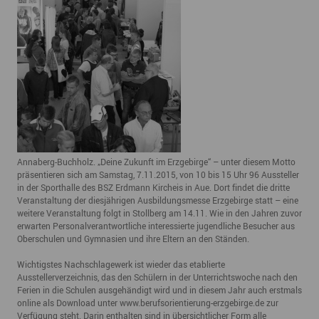
Annaberg-Buchholz. „Deine Zukunft im Erzgebirge“ – unter diesem Motto
präsentieren sich am Samstag, 7.11.2015, von 10 bis 15 Uhr 96 Aussteller
in der Sporthalle des BSZ Erdmann Kircheis in Aue. Dort findet die dritte
Veranstaltung der diesjährigen Ausbildungsmesse Erzgebirge statt – eine
weitere Veranstaltung folgt in Stollberg am 14.11. Wie in den Jahren zuvor
erwarten Personalverantwortliche interessierte jugendliche Besucher aus
Oberschulen und Gymnasien und ihre Eltern an den Ständen.
Wichtigstes Nachschlagewerk ist wieder das etablierte
Ausstellerverzeichnis, das den Schülern in der Unterrichtswoche nach den
Ferien in die Schulen ausgehändigt wird und in diesem Jahr auch erstmals
online als Download unter
www.berufsorientierung-erzgebirge.de
zur
Verfügung steht. Darin enthalten sind in übersichtlicher Form alle