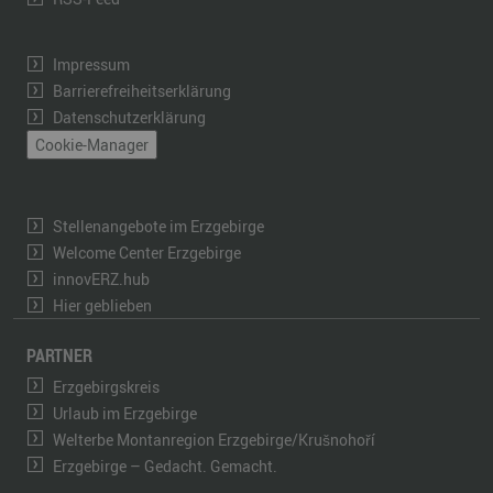
Impressum
Barrierefreiheitserklärung
Datenschutzerklärung
Cookie-Manager
Stellenangebote im Erzgebirge
Welcome Center Erzgebirge
innovERZ.hub
Hier geblieben
PARTNER
Erzgebirgskreis
Urlaub im Erzgebirge
Welterbe Montanregion Erzgebirge/Krušnohoří
Erzgebirge – Gedacht. Gemacht.