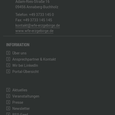
Adam-Ries-Straße 16
09456
Annaberg-Buchholz
Telefon:
+49 3733 145 0
Fax:
+49 3733 145 145
kontakt@wfe-erzgebirge.de
www.wfe-erzgebirge.de
INFORMATION
Über uns
Ansprechpartner & Kontakt
Wir bei LinkedIn
Portal-Übersicht
Aktuelles
Veranstaltungen
Presse
Newsletter
RSS-Feed