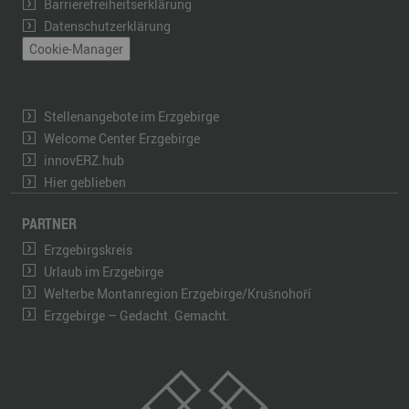
Barrierefreiheitserklärung
Datenschutzerklärung
Cookie-Manager
Stellenangebote im Erzgebirge
Welcome Center Erzgebirge
innovERZ.hub
Hier geblieben
PARTNER
Erzgebirgskreis
Urlaub im Erzgebirge
Welterbe Montanregion Erzgebirge/Krušnohoří
Erzgebirge – Gedacht. Gemacht.