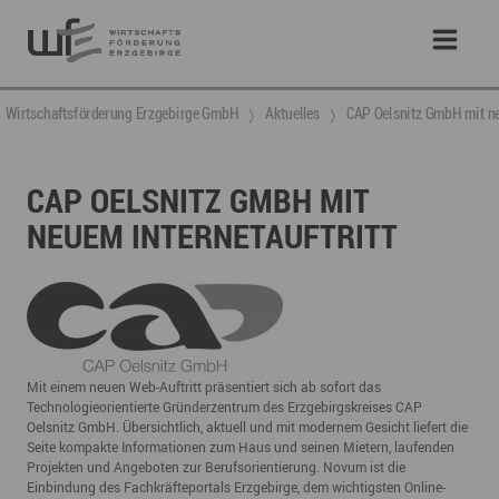
Wirtschaftsförderung Erzgebirge GmbH
Aktuelles
​CAP Oelsnitz GmbH mit ne
​CAP OELSNITZ GMBH MIT
NEUEM INTERNETAUFTRITT
Mit einem neuen Web-Auftritt präsentiert sich ab sofort das
Technologieorientierte Gründerzentrum des Erzgebirgskreises CAP
Oelsnitz GmbH. Übersichtlich, aktuell und mit modernem Gesicht liefert die
Seite kompakte Informationen zum Haus und seinen Mietern, laufenden
Projekten und Angeboten zur Berufsorientierung. Novum ist die
Einbindung des Fachkräfteportals Erzgebirge, dem wichtigsten Online-