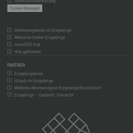
Datenschutzerklärung
Cookie-Manager
Stellenangebote im Erzgebirge
Welcome Center Erzgebirge
innovERZ.hub
Hier geblieben
PARTNER
Erzgebirgskreis
Urlaub im Erzgebirge
Welterbe Montanregion Erzgebirge/Krušnohoří
Erzgebirge – Gedacht. Gemacht.