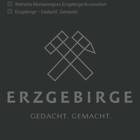
Welterbe Montanregion Erzgebirge/Krušnohoří
Erzgebirge – Gedacht. Gemacht.