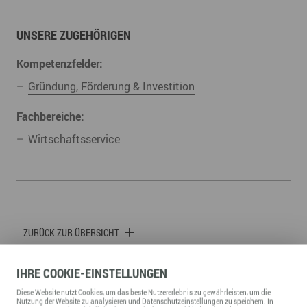
UNSERE ZUGEHÖRIGEN
Kompetenzfelder:
Gründung, Förderung & Investition
Fachbereiche:
Wirtschaftsservice
ZURÜCK ZUR ÜBERSICHT
IHRE
COOKIE
-EINSTELLUNGEN
Diese
Website
nutzt Cookies, um das beste Nutzererlebnis zu gewährleisten, um die
Nutzung der
Website
zu analysieren und Datenschutzeinstellungen zu speichern. In