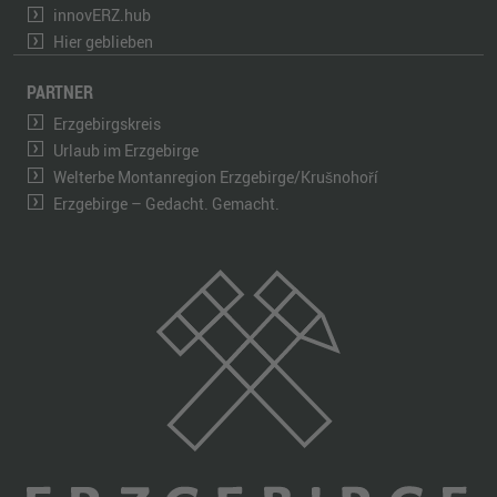
innovERZ.hub
Hier geblieben
PARTNER
Erzgebirgskreis
Urlaub im Erzgebirge
Welterbe Montanregion Erzgebirge/Krušnohoří
Erzgebirge – Gedacht. Gemacht.