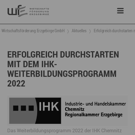
Wirtschaftsförderung Erzgebirge GmbH
Aktuelles
Erfolgreich durchstarte
ERFOLGREICH DURCHSTARTEN
MIT DEM IHK-
WEITERBILDUNGSPROGRAMM
2022
Das Weiterbildungsprogramm 2022 der IHK Chemnitz