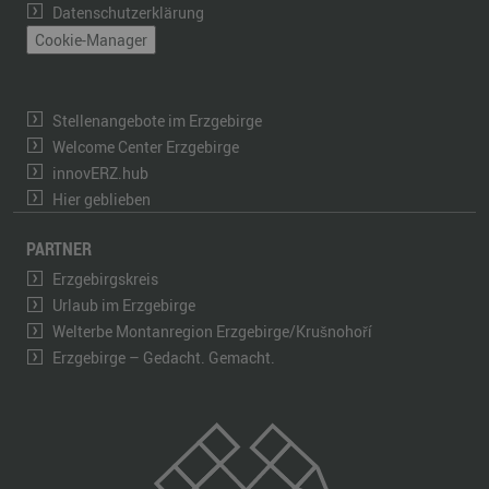
Datenschutzerklärung
Cookie-Manager
Stellenangebote im Erzgebirge
Welcome Center Erzgebirge
innovERZ.hub
Hier geblieben
PARTNER
Erzgebirgskreis
Urlaub im Erzgebirge
Welterbe Montanregion Erzgebirge/Krušnohoří
Erzgebirge – Gedacht. Gemacht.