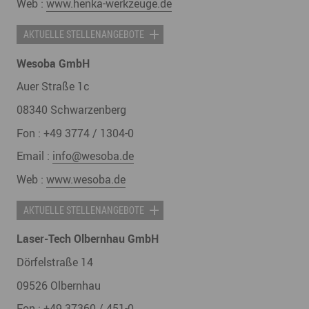
Web :
www.henka-werkzeuge.de
AKTUELLE STELLENANGEBOTE
Wesoba GmbH
Auer Straße 1c
08340
Schwarzenberg
Fon :
+49 3774 / 1304-0
Email :
info@wesoba.de
Web :
www.wesoba.de
AKTUELLE STELLENANGEBOTE
Laser-Tech Olbernhau GmbH
Dörfelstraße 14
09526
Olbernhau
Fon :
+49 37360 / 451-0