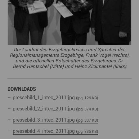
Der Landrat des Erzgebirgskreises und Sprecher des
Regionalmanagements Erzgebirge, Frank Vogel (rechts),
und die offiziellen Botschafter des Erzgebirges, Dr.
Bernd Hentschel (Mitte) und Heinz Zickmantel (links)
DOWNLOADS
pressebild_1_intec_2011.jpg
(jpg, 126 KB)
pressebild_2_intec_2011.jpg
(jpg, 374 KB)
pressebild_3_intec_2011.jpg
(jpg, 337 KB)
pressebild_4_intec_2011.jpg
(jpg, 335 KB)