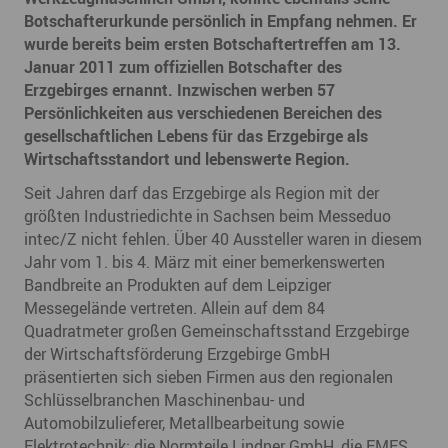
Botschafterurkunde persönlich in Empfang nehmen. Er
wurde bereits beim ersten Botschaftertreffen am 13.
Januar 2011 zum offiziellen Botschafter des
Erzgebirges ernannt. Inzwischen werben 57
Persönlichkeiten aus verschiedenen Bereichen des
gesellschaftlichen Lebens für das Erzgebirge als
Wirtschaftsstandort und lebenswerte Region.
Seit Jahren darf das Erzgebirge als Region mit der
größten Industriedichte in Sachsen beim Messeduo
intec/Z nicht fehlen. Über 40 Aussteller waren in diesem
Jahr vom 1. bis 4. März mit einer bemerkenswerten
Bandbreite an Produkten auf dem Leipziger
Messegelände vertreten. Allein auf dem 84
Quadratmeter großen Gemeinschaftsstand Erzgebirge
der Wirtschaftsförderung Erzgebirge GmbH
präsentierten sich sieben Firmen aus den regionalen
Schlüsselbranchen Maschinenbau- und
Automobilzulieferer, Metallbearbeitung sowie
Elektrotechnik: die Normteile Lindner GmbH, die EMES