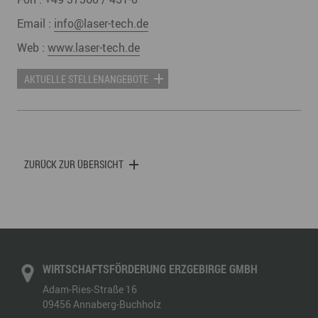
Email :
info@laser-tech.de
Web :
www.laser-tech.de
AKTUELLE STELLENANGEBOTE
ZURÜCK ZUR ÜBERSICHT
WIRTSCHAFTSFÖRDERUNG ERZGEBIRGE GMBH
Adam-Ries-Straße 16
09456
Annaberg-Buchholz