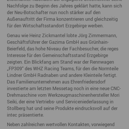
Nachfolge zu Beginn des Jahres geklärt hatte, kann sich
der Neu-Botschafter nun noch stärker auf den
Außenauftritt der Firma konzentrieren und gleichzeitig
für den Wirtschaftsstandort Erzgebirge werben.
Genau wie Heinz Zickmantel lobte Jörg Zimmermann,
Geschäftsführer der Gazima GmbH aus Grünhain-
Beierfeld, das hohe Niveau der Fachbesucher, die reges
Interesse für den Gemeinschaftsstand Erzgebirge
zeigten. Ein Blickfang am Stand war der Rennwagen
„FP309“ des WHZ Racing Teams, für den die Normteile
Lindner GmbH Radnaben und andere Kleinteile fertigt.
Das Familienunternehmen aus Ehrenfriedersdorf
investierte am letzten Messetag noch in eine neue CNC-
Drehmaschine vom Werkzeugmaschinenhersteller Mori
Seiki, der eine Vertriebs- und Serviceniederlassung in
Stollberg hat und seine Produkte eindrucksvoll auf der
intec präsentierte.
Neben zahlreichen wertvollen Kontakten, vorwiegend