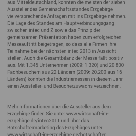
aus Mitteldeutschland, konnten die meisten der sieben
Aussteller des Gemeinschaftsstandes Erzgebirge
vielversprechende Anfragen mit ins Erzgebirge nehmen.
Die Lage des Standes am Hauptverbindungsgang
zwischen intec und Z sowie das Prinzip der
gemeinsamen Präsentation haben zum erfolgreichen
Messeauftritt beigetragen, so dass alle Firmen ihre
Teilnahme bei der nächsten intec 2013 in Aussicht
stellen. Auch die Gesamtbilanz der Messe fällt positiv
aus. Mit 1.345 Unternehmen (2009: 1.320) und 20.800
Fachbesuchern aus 22 Ländern (2009: 20.200 aus 16
Ländern) konnten die Industriemessen in diesem Jahr
einen Aussteller- und Besucherzuwachs verzeichnen.
Mehr Informationen über die Aussteller aus dem
Erzgebirge finden Sie unter www.wirtschaft-im-
erzgebirge.de/intec2011 und über das
Botschaftermarketing des Erzgebirges unter
www.wirtschaft-im-erzgebirge.de/botschafter.