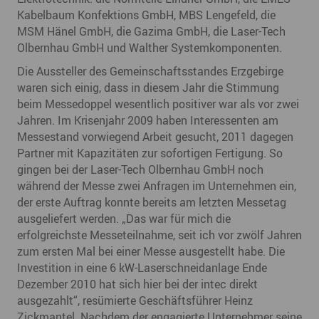
Kabelbaum Konfektions GmbH, MBS Lengefeld, die
MSM Hänel GmbH, die Gazima GmbH, die Laser-Tech
Olbernhau GmbH und Walther Systemkomponenten.
Die Aussteller des Gemeinschaftsstandes Erzgebirge
waren sich einig, dass in diesem Jahr die Stimmung
beim Messedoppel wesentlich positiver war als vor zwei
Jahren. Im Krisenjahr 2009 haben Interessenten am
Messestand vorwiegend Arbeit gesucht, 2011 dagegen
Partner mit Kapazitäten zur sofortigen Fertigung. So
gingen bei der Laser-Tech Olbernhau GmbH noch
während der Messe zwei Anfragen im Unternehmen ein,
der erste Auftrag konnte bereits am letzten Messetag
ausgeliefert werden. „Das war für mich die
erfolgreichste Messeteilnahme, seit ich vor zwölf Jahren
zum ersten Mal bei einer Messe ausgestellt habe. Die
Investition in eine 6 kW-Laserschneidanlage Ende
Dezember 2010 hat sich hier bei der intec direkt
ausgezahlt“, resümierte Geschäftsführer Heinz
Zickmantel. Nachdem der engagierte Unternehmer seine