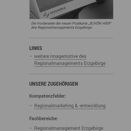
derwege
Radrouten
Wegewarte
pennetz
Die Vorderseite der neuen Postkarte „SCHÖN HIER“
des Regionalmanagements Erzgebirge.
LINKS
weitere Imagemotive des
Regionalmanagements Erzgebirge
UNSERE ZUGEHÖRIGEN
Kompetenzfelder:
Regionalmarketing & -entwicklung
Fachbereiche:
Regionalmanagement Erzgebirge