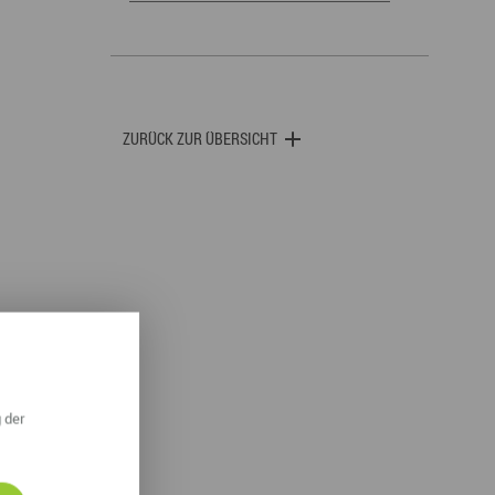
ZURÜCK ZUR ÜBERSICHT
 der