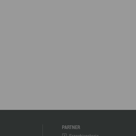
PARTNER
Erzgebirgskreis