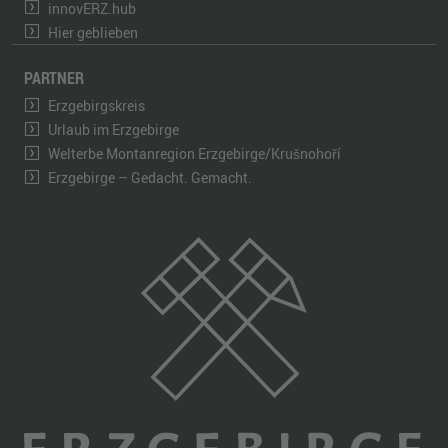
innovERZ.hub
Hier geblieben
PARTNER
Erzgebirgskreis
Urlaub im Erzgebirge
Welterbe Montanregion Erzgebirge/Krušnohoří
Erzgebirge – Gedacht. Gemacht.