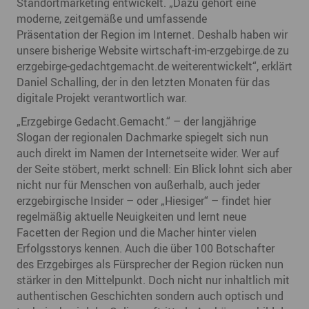
Standortmarketing entwickelt. „Dazu gehört eine
moderne, zeitgemäße und umfassende
Präsentation der Region im Internet. Deshalb haben wir
unsere bisherige Website wirtschaft-im-erzgebirge.de zu
erzgebirge-gedachtgemacht.de weiterentwickelt“, erklärt
Daniel Schalling, der in den letzten Monaten für das
digitale Projekt verantwortlich war.
„Erzgebirge Gedacht.Gemacht.“ – der langjährige
Slogan der regionalen Dachmarke spiegelt sich nun
auch direkt im Namen der Internetseite wider. Wer auf
der Seite stöbert, merkt schnell: Ein Blick lohnt sich aber
nicht nur für Menschen von außerhalb, auch jeder
erzgebirgische Insider – oder „Hiesiger“ – findet hier
regelmäßig aktuelle Neuigkeiten und lernt neue
Facetten der Region und die Macher hinter vielen
Erfolgsstorys kennen. Auch die über 100 Botschafter
des Erzgebirges als Fürsprecher der Region rücken nun
stärker in den Mittelpunkt. Doch nicht nur inhaltlich mit
authentischen Geschichten sondern auch optisch und