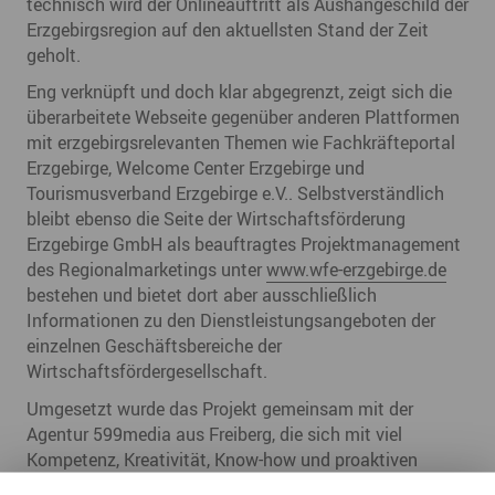
technisch wird der Onlineauftritt als Aushängeschild der
Erzgebirgsregion auf den aktuellsten Stand der Zeit
geholt.
Eng verknüpft und doch klar abgegrenzt, zeigt sich die
überarbeitete Webseite gegenüber anderen Plattformen
mit erzgebirgsrelevanten Themen wie Fachkräfteportal
Erzgebirge, Welcome Center Erzgebirge und
Tourismusverband Erzgebirge e.V.. Selbstverständlich
bleibt ebenso die Seite der Wirtschaftsförderung
Erzgebirge GmbH als beauftragtes Projektmanagement
des Regionalmarketings unter
www.wfe-erzgebirge.de
bestehen und bietet dort aber ausschließlich
Informationen zu den Dienstleistungsangeboten der
einzelnen Geschäftsbereiche der
Wirtschaftsfördergesellschaft.
Umgesetzt wurde das Projekt gemeinsam mit der
Agentur 599media aus Freiberg, die sich mit viel
Kompetenz, Kreativität, Know-how und proaktiven
Lösungsvorschlägen in das Projekt einbrachte. „Ein