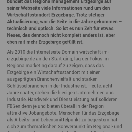
bündelt das Regionalmanagement Erzgebirge auf
seiner Webseite viele Informationen rund um den
Wirtschaftsstandort Erzgebirge. Trotz stetiger
Aktualisierung, war die Seite in die Jahre gekommen –
technisch und optisch. So ist es nun Zeit für etwas
Neues, das dennoch nicht komplett anders ist, aber
eben mit mehr Erzgebirge gefüllt ist.
Als 2010 die Internetseite Domain wirtschaft-im-
erzgebirge.de an den Start ging, lag der Fokus im
Regionalmarketing darauf zu zeigen, dass das
Erzgebirge ein Wirtschaftsstandort mit einer
ausgeprägten Branchenvielfalt und starken
Schlüsselbranchen in der Industrie ist. Heute, acht
Jahre später, stehen die hiesigen Unternehmen aus
Industrie, Handwerk und Dienstleistung auf solideren
Füßen denn je und bieten überall in der Region
attraktive Jobangebote. Menschen für das Erzgebirge
als Arbeits- und Lebensmittelpunkt zu begeistern hat
sich zum thematischen Schwerpunkt im Regional- und