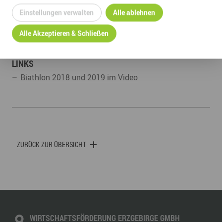
Einstellungen verwalten
Alle ablehnen
Alle Akzeptieren & Schließen
LINKS
Biathlon 2018 und 2019 im Video
ZURÜCK ZUR ÜBERSICHT
WIRTSCHAFTSFÖRDERUNG ERZGEBIRGE GMBH