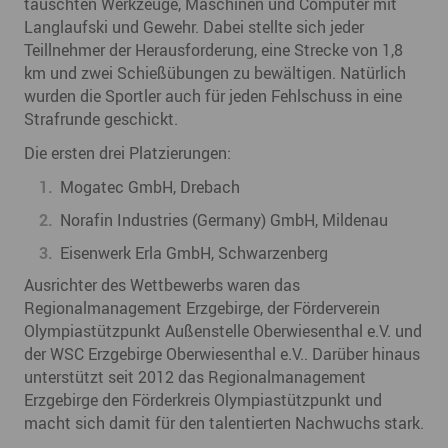
tauschten Werkzeuge, Maschinen und Computer mit
Langlaufski und Gewehr. Dabei stellte sich jeder
Teillnehmer der Herausforderung, eine Strecke von 1,8
km und zwei Schießübungen zu bewältigen. Natürlich
wurden die Sportler auch für jeden Fehlschuss in eine
Strafrunde geschickt.
Die ersten drei Platzierungen:
Mogatec GmbH, Drebach
Norafin Industries (Germany) GmbH, Mildenau
Eisenwerk Erla GmbH, Schwarzenberg
Ausrichter des Wettbewerbs waren das
Regionalmanagement Erzgebirge, der Förderverein
Olympiastützpunkt Außenstelle Oberwiesenthal e.V. und
der WSC Erzgebirge Oberwiesenthal e.V.. Darüber hinaus
unterstützt seit 2012 das Regionalmanagement
Erzgebirge den Förderkreis Olympiastützpunkt und
macht sich damit für den talentierten Nachwuchs stark.