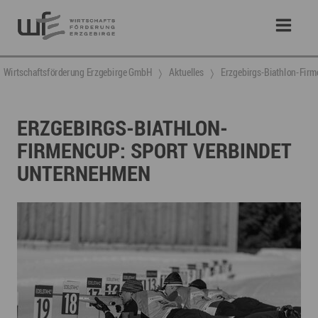
Wirtschaftsförderung Erzgebirge GmbH
Aktuelles
Erzgebirgs-Biathlon-Firm
ERZGEBIRGS-BIATHLON-
FIRMENCUP: SPORT VERBINDET
UNTERNEHMEN