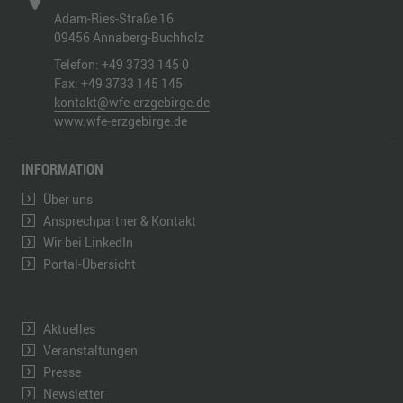
Adam-Ries-Straße 16
09456
Annaberg-Buchholz
Telefon:
+49 3733 145 0
Fax:
+49 3733 145 145
kontakt@wfe-erzgebirge.de
www.wfe-erzgebirge.de
INFORMATION
Über uns
Ansprechpartner & Kontakt
Wir bei LinkedIn
Portal-Übersicht
Aktuelles
Veranstaltungen
Presse
Newsletter