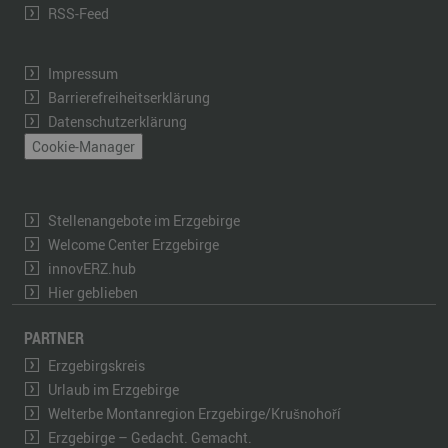
RSS-Feed
Impressum
Barrierefreiheitserklärung
Datenschutzerklärung
Cookie-Manager
Stellenangebote im Erzgebirge
Welcome Center Erzgebirge
innovERZ.hub
Hier geblieben
PARTNER
Erzgebirgskreis
Urlaub im Erzgebirge
Welterbe Montanregion Erzgebirge/Krušnohoří
Erzgebirge – Gedacht. Gemacht.