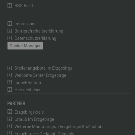
RSS-Feed
Impressum
Barrierefreiheitserklärung
Datenschutzerklärung
Cookie-Manager
Stellenangebote im Erzgebirge
Welcome Center Erzgebirge
innovERZ.hub
Hier geblieben
PARTNER
Erzgebirgskreis
Urlaub im Erzgebirge
Welterbe Montanregion Erzgebirge/Krušnohoří
Erzgebirge – Gedacht. Gemacht.