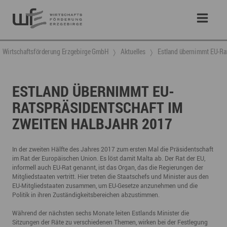
Wirtschaftsförderung Erzgebirge GmbH
Aktuelles
Estland übernimmt EU-Rat
ESTLAND ÜBERNIMMT EU-
RATSPRÄSIDENTSCHAFT IM
ZWEITEN HALBJAHR 2017
In der zweiten Hälfte des Jahres 2017 zum ersten Mal die Präsidentschaft
im Rat der Europäischen Union. Es löst damit Malta ab. Der Rat der EU,
informell auch EU-Rat genannt, ist das Organ, das die Regierungen der
Mitgliedstaaten vertritt. Hier treten die Staatschefs und Minister aus den
EU-Mitgliedstaaten zusammen, um EU-Gesetze anzunehmen und die
Politik in ihren Zuständigkeitsbereichen abzustimmen.
Während der nächsten sechs Monate leiten Estlands Minister die
Sitzungen der Räte zu verschiedenen Themen, wirken bei der Festlegung