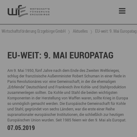
Wirtschaftsförderung Erzgebirge GmbH
Aktuelles
EU-weit: 9. Mai Europatag
EU-WEIT: 9. MAI EUROPATAG
Am 9. Mai 1950, fünf Jahre nach dem Ende des Zweiten Weltkrieges,
schlug der französische Außenminister Robert Schuman in einer Rede in
Paris Revolutionäres vor: eine Gemeinschaft, in der die ehemaligen
„Erbfeinde“ Deutschland und Frankreich ihre Kohle- und Stahlproduktion
zusammenlegen sollten. Da Kohle und Stahl die beiden wichtigsten
Komponenten in der Herstellung von Waffen waren, sollte Krieg in Europa
so unmöglich gemacht werden. Die Europäische Gemeinschaft für Kohle
und Stahl, gegründet von sechs Ländern, war die erste einer Reihe
supranationaler europäischer Institutionen, die schließlich zur heutigen
Europäischen Union wurden. Seit 1985 feiern wir den 9. Mai als Europat.
07.05.2019