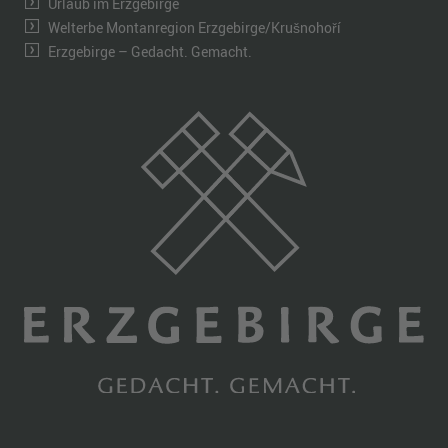
Urlaub im Erzgebirge
Welterbe Montanregion Erzgebirge/Krušnohoří
Erzgebirge – Gedacht. Gemacht.