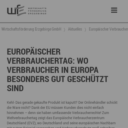
Wirtschaftsförderung Erzgebirge GmbH
Aktuelles
Europäischer Verbraucher
EUROPÄISCHER
VERBRAUCHERTAG: WO
VERBRAUCHER IN EUROPA
BESONDERS GUT GESCHÜTZT
SIND
Kehl- Das gerade gekaufte Produkt ist kaputt? Der Onlinehändler schickt
die Ware nicht? Dank der EU müssen Kunden dies nicht einfach
hinnehmen – denn sie haben umfassende Verbraucherrechte! Zum
Weltverbrauchertag zeigt das Europäische Verbraucherzentrum
Deutschland (EVZ), wo Deutschland und seine europäischen Nachbarn