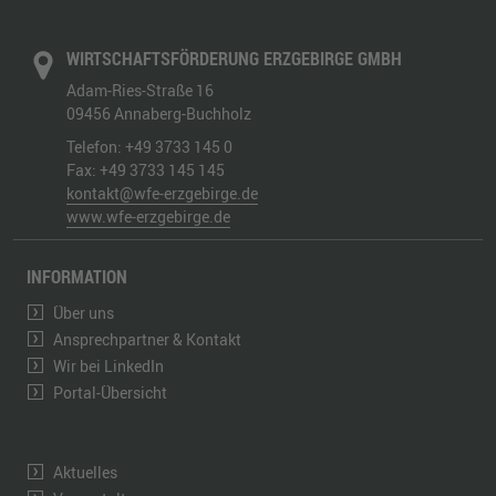
WIRTSCHAFTSFÖRDERUNG ERZGEBIRGE GMBH
Adam-Ries-Straße 16
09456
Annaberg-Buchholz
Telefon:
+49 3733 145 0
Fax:
+49 3733 145 145
kontakt@wfe-erzgebirge.de
www.wfe-erzgebirge.de
INFORMATION
Über uns
Ansprechpartner & Kontakt
Wir bei LinkedIn
Portal-Übersicht
Aktuelles