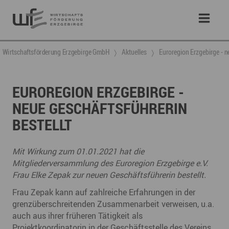
Wirtschaftsförderung Erzgebirge GmbH
Aktuelles
Euroregion Erzgebirge - n
EUROREGION ERZGEBIRGE -
NEUE GESCHÄFTSFÜHRERIN
BESTELLT
Mit Wirkung zum 01.01.2021 hat die
Mitgliederversammlung des Euroregion Erzgebirge e.V.
Frau Elke Zepak zur neuen Geschäftsführerin bestellt.
Frau Zepak kann auf zahlreiche Erfahrungen in der
grenzüberschreitenden Zusammenarbeit verweisen, u.a.
auch aus ihrer früheren Tätigkeit als
Projektkoordinatorin in der Geschäftsstelle des Vereins.