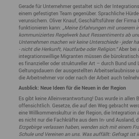
Gerade für Unternehmer gestaltet sich der Integration
einem gefestigten Team gegenüber. Sprachliche Hürden,
verunsichern. Oliver Knauf, Geschäftsführer der Firma
funktionieren kann:
„Meine Erfahrungen mit unserem in
kommuniziertes Regelwerk baut Ressentiments ab und 
Unternehmen machen wir keine Unterschiede - jeder ha
- nicht die Herkunft, Hautfarbe oder Religion.“
Aber bei
integrationswillige Migranten müssen die bürokratisc
es finanzieller oder struktureller Art – durch Bund und
Geltungsdauern der ausgestellten Arbeitserlaubnisse 
die Arbeitnehmer vor oder nach der Arbeit auch teilne
Ausblick: Neue Ideen für die Neuen in der Region
Es gibt keine Alleinverantwortung! Das wurde in allen 
offensichtlich. Gesetze, die auf den Weg gebracht wer
eine Willkommenskultur in der Region, die Integration
es nicht nur die Fachkräfte aus dem In- und Ausland, 
Erzgebirge verlassen haben, wenden sich mit einem 
Schule und Vereinen an uns. Was auffällt: Gefragt ist