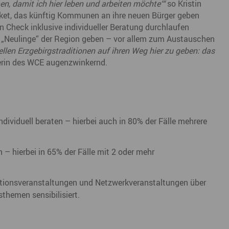
en, damit ich hier leben und arbeiten möchte‘“
so Kristin
ket, das künftig Kommunen an ihre neuen Bürger geben
heck inklusive individueller Beratung durchlaufen
r „Neulinge“ der Region geben – vor allem zum Austauschen
ellen Erzgebirgstraditionen auf ihren Weg hier zu geben: das
erin des WCE augenzwinkernd.
ividuell beraten – hierbei auch in 80% der Fälle mehrere
– hierbei in 65% der Fälle mit 2 oder mehr
ationsveranstaltungen und Netzwerkveranstaltungen über
hemen sensibilisiert.