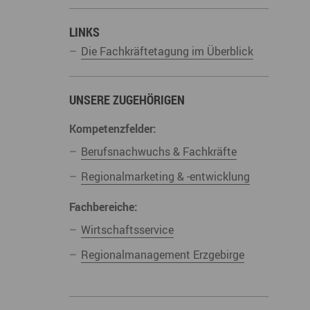
derwege
Radrouten
Wegewarte
LINKS
pennetz
Die Fachkräftetagung im Überblick
UNSERE ZUGEHÖRIGEN
Kompetenzfelder:
Berufsnachwuchs & Fachkräfte
Regionalmarketing & -entwicklung
Fachbereiche:
Wirtschaftsservice
Regionalmanagement Erzgebirge