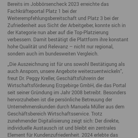
Bereits im Jobbörsencheck 2023 erreichte das
Fachkräfteportal Platz 1 bei der
Weiterempfehlungsbereitschaft und Platz 3 bei der
Zufriedenheit aus Sicht der Arbeitgeber, konnte sich in
der Kategorie nun aber auf die Top-Platzierung
verbessern. Damit bestätigt die Plattform ihre konstant
hohe Qualität und Relevanz – nicht nur regional,
sondern auch im bundesweiten Vergleich.
„Die Auszeichnung ist für uns sowohl Bestätigung als
auch Ansporn, unsere Angebote weiterzuentwickeln“,
freut Dr. Peggy Kreller, Geschäftsführerin der
Wirtschaftsförderung Erzgebirge GmbH, die das Portal
seit seiner Gründung im Jahr 2008 betreibt. Besonders
hervorzuheben ist die persönliche Betreuung der
Unternehmenskunden durch Manuela Müller aus dem
Geschäftsbereich Wirtschaftsservice. Trotz
zunehmender Digitalisierung zeigt sich: Der direkte,
individuelle Austausch ist und bleibt ein zentrales
Element für Kundenzufriedenheit. 2024 erlebte das