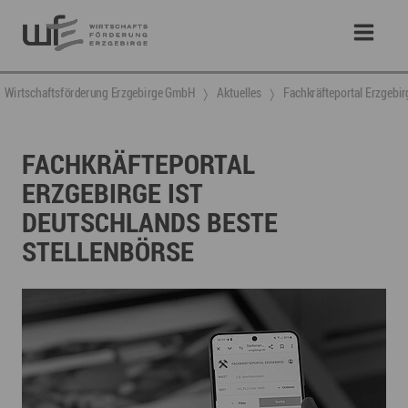
Wirtschaftsförderung Erzgebirge GmbH
Aktuelles
Fachkräfteportal Erzgebir
FACHKRÄFTEPORTAL
ERZGEBIRGE IST
DEUTSCHLANDS BESTE
STELLENBÖRSE