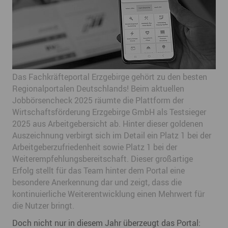
Das Fachkräfteportal Erzgebirge gehört zu den besten
Regionalportalen Deutschlands! Beim aktuellen
Jobbörsencheck 2025 räumte die Plattform der
Wirtschaftsförderung Erzgebirge GmbH als Testsieger
2025 aus Arbeitgebersicht ab. Hinter dieser goldenen
Auszeichnung verbirgt sich im Detail ein Platz 1 bei der
Arbeitgeberzufriedenheit sowie Platz 1 bei der
Weiterempfehlungsbereitschaft. Dieser großartige
Erfolg stellt für das Team hinter dem Portal eine
besondere Anerkennung dar und zeigt, dass die
kontinuierliche Weiterentwicklung einen Mehrwert für
die Nutzer bringt.
Doch nicht nur in diesem Jahr überzeugt das Portal: