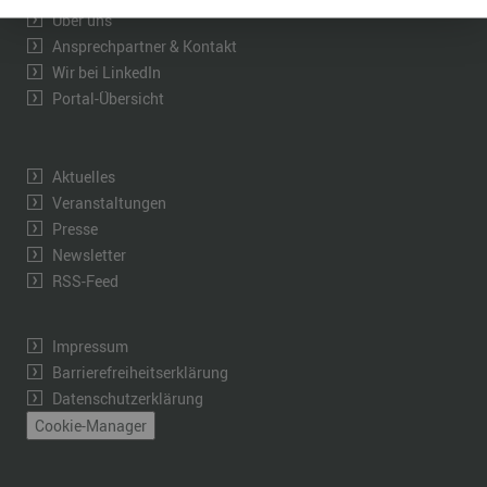
Über uns
Ansprechpartner & Kontakt
Wir bei LinkedIn
Portal-Übersicht
Aktuelles
Veranstaltungen
Presse
Newsletter
RSS-Feed
Impressum
Barrierefreiheitserklärung
Datenschutzerklärung
Cookie-Manager