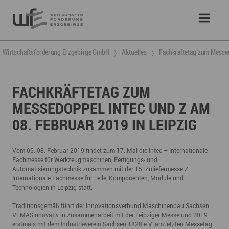
Wirtschaftsförderung Erzgebirge GmbH
Aktuelles
Fachkräftetag zum Messed
FACHKRÄFTETAG ZUM
MESSEDOPPEL INTEC UND Z AM
08. FEBRUAR 2019 IN LEIPZIG
Vom 05.-08. Februar 2019 findet zum 17. Mal die Intec – Internationale
Fachmesse für Werkzeugmaschinen, Fertigungs- und
Automatisierungstechnik zusammen mit der 15. Zuliefermesse Z –
Internationale Fachmesse für Teile, Komponenten, Module und
Technologien in Leipzig statt.
Traditionsgemäß führt der Innovationsverbund Maschinenbau Sachsen
VEMASinnovativ in Zusammenarbeit mit der Leipziger Messe und 2019
erstmals mit dem Industrieverein Sachsen 1828 e.V. am letzten Messetag