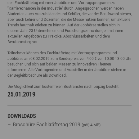
den Fachkräftetag mit einer Jobbörse und Vortragsprogramm zu
"Karrierechancen in der Industrie" durch. Angesprochen werden neben
Studenten auch Auszubildende und Schüler, die vor der Berufswahl stehen,
aber auch Lehrer und Dozenten, die die Messe nutzen können, um aktuelle
Trends hautnah erleben zu können. Auf der Jobbörse stellen sich in
diesem Jahr 23 Unternehmen und Forschungseinrichtungen mit ihren
aktuellen Angeboten zu Praktika, Abschlussarbeiten und dem
Berufseinstieg vor.
Teilnehmer können den Fachkräftetag mit Vortragsprogramm und
Jobbörse am 08.02.2019 zum Sonderpreis von 4,00 € von 10:00-13:00 Uhr
besuchen und sich auf beiden Messen zu innovativen Themen
informieren. Alle Vortragenden und Aussteller in der Jobbörse stehen in
der Begleitbroschüre als Download.
Die Möglichkeit zum kostenfreien Bustransfer nach Leipzig besteht.
25.01.2019
DOWNLOADS
Broschüre Fachkräftetag 2019
(pdf, 4 MB)