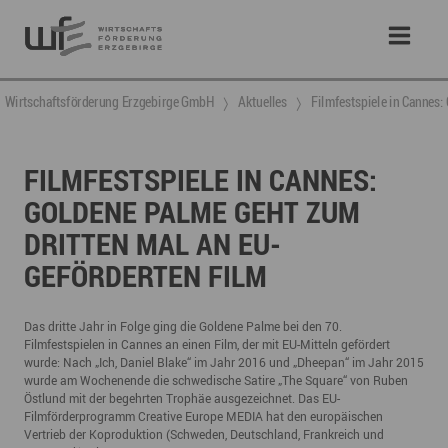
Wirtschaftsförderung Erzgebirge GmbH
Aktuelles
Filmfestspiele in Cannes:
FILMFESTSPIELE IN CANNES:
GOLDENE PALME GEHT ZUM
DRITTEN MAL AN EU-
GEFÖRDERTEN FILM
Das dritte Jahr in Folge ging die Goldene Palme bei den 70.
Filmfestspielen in Cannes an einen Film, der mit EU-Mitteln gefördert
wurde: Nach „Ich, Daniel Blake“ im Jahr 2016 und „Dheepan“ im Jahr 2015
wurde am Wochenende die schwedische Satire „The Square“ von Ruben
Östlund mit der begehrten Trophäe ausgezeichnet. Das EU-
Filmförderprogramm Creative Europe MEDIA hat den europäischen
Vertrieb der Koproduktion (Schweden, Deutschland, Frankreich und