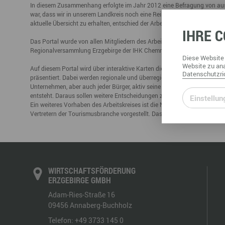
In diesem Zusammenhang erfolgte im Jahr 2012 eine Befragung von au
Büro- & Gewerberäume mieten
war, dass wir in unserem Landkreis noch eine Reihe von weißen Flecken
Gewerberäume mieten
Veranstaltungsmanagemen
aktuelle Übersicht zu erhalten, entschied der Arbeitskreis Breitbandver
IHRE
C
Ausstellungsflächen mieten
Ausstellungsflächen mieten
Das Portal wurde von allen Mitgliedern des Arbeitskreises gestaltet. Ge
Veranstaltungsmanagement
Regionalversammlung Erzgebirge der IHK Chemnitz, Mike Bielagk, am Die
Diese
Website
Website
zu ana
Auf diesem Portal wird über interaktive Karten die tatsächliche Nutzung
Datenschutzric
präsentiert. Dabei werden regionale und überregionale Breitbandanbieter 
Unternehmen, aber auch jeder Bürger, aktiv seine Versorgungssituation 
entsteht. Daraus sollen weitere Entscheidungen zur Entwicklung der Int
Einstellun
Ein weiteres Vorhaben des Arbeitskreises ist die Nutzung von Hot-Spot
Vertretern der Tourismusbranche vorgestellt. Das System Hot-Spot bi
WIRTSCHAFTSFÖRDERUNG
ERZGEBIRGE GMBH
Adam-Ries-Straße 16
09456
Annaberg-Buchholz
Telefon:
+49 3733 145 0