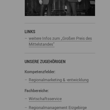
derwege
Radrouten
Wegewarte
pennetz
LINKS
weitere Infos zum „Großen Preis des
Mittelstandes”
UNSERE ZUGEHÖRIGEN
Kompetenzfelder:
Regionalmarketing & -entwicklung
Fachbereiche:
Wirtschaftsservice
Regionalmanagement Erzgebirge