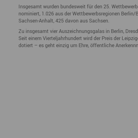
Insgesamt wurden bundesweit für den 25. Wettbewerb
nominiert, 1.026 aus der Wettbewerbsregionen Berli
Sachsen-Anhalt, 425 davon aus Sachsen.
Zu insgesamt vier Auszeichnungsgalas in Berlin, Dresd
Seit einem Vierteljahrhundert wird der Preis der Leipzig
dotiert – es geht einzig um Ehre, öffentliche Anerken