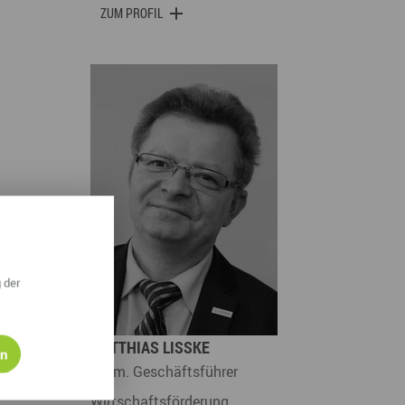
ZUM PROFIL
 der
MATTHIAS LISSKE
en
ehem. Geschäftsführer
Wirtschaftsförderung…