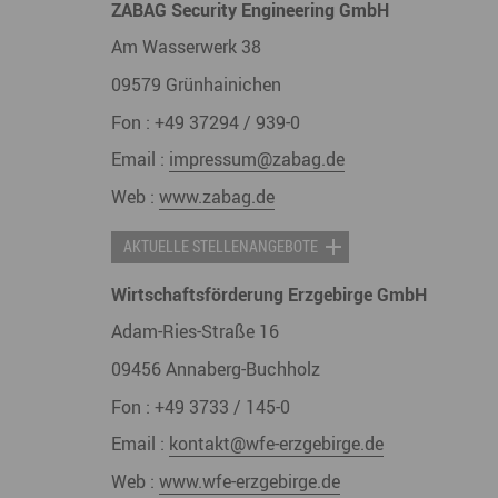
ZABAG Security Engineering GmbH
Am Wasserwerk 38
09579
Grünhainichen
Fon :
+49 37294 / 939-0
Email :
impressum@zabag.de
Web :
www.zabag.de
AKTUELLE STELLENANGEBOTE
Wirtschaftsförderung Erzgebirge GmbH
Adam-Ries-Straße 16
09456
Annaberg-Buchholz
Fon :
+49 3733 / 145-0
Email :
kontakt@wfe-erzgebirge.de
Web :
www.wfe-erzgebirge.de