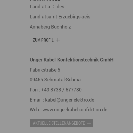
Landrat a.D. des…
Landratsamt Erzgebirgskreis
Annaberg-Buchholz
ZUM PROFIL
Unger Kabel-Konfektionstechnik GmbH
Fabrikstraße 5
09465
Sehmatal-Sehma
Fon :
+49 3733 / 677780
Email :
kabel@unger-elektro.de
Web :
www.unger-kabelkonfektion.de
AKTUELLE STELLENANGEBOTE