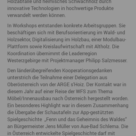
Holzabfälle und heimisches Schwachholz durch
innovative Technologien in hochwertige Produkte
verwandelt werden können.
In Workshops entstanden konkrete Arbeitsgruppen. Sie
beschäftigen sich mit Berufsorientierung im Wald- und
Holzsektor, Digitalisierung im Holzbau, einer Modulbau-
Plattform sowie Kreislaufwirtschaft mit Altholz. Die
Koordination übernimmt die Leaderregion
Westerzgebirge mit Projektmanager Philipp Salzmesser.
Den länderübegreifenden Kooperationsgedanken
unterstrich die Teilnahme einer Delegation aus
Oberösterreich von der ARGE s‘Hoiz. Der Kontakt war in
diesem Jahr auf einer Reise der WFS zum Thema
Möbel/Innenausbau nach Österreich hergestellt worden.
Ein besonderes Highlight war in diesem Zusammenhang
die Übergabe der Schautafeln zur App-gestützten
Spielgeschichte „Fenn und das Geheimnis des Waldes“
an Bürgermeister Jens Müller von Aue-Bad Schlema. Die
in Österreich entwickelte Spielgeschichte darf mit