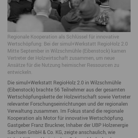
Regionale Kooperation als Schlüssel für innovative
Wertschöpfung: Bei der simul+Werkstatt RegioHolz 2.0
Mitte September in Wilzschmühle (Eibenstock) kamen
Vertreter der Holzwirtschaft zusammen, um neue
Ansätze für die Nutzung heimischer Ressourcen zu
entwickeln.
Die simul+Werkstatt RegioHolz 2.0 in Wilzschmühle
(Eibenstock) brachte 56 Teilnehmer aus der gesamten
Wertschöpfungskette der Holzwirtschaft sowie Vertreter
relevanter Forschungseinrichtungen und der regionalen
Verwaltung zusammen. Im Fokus stand die regionale
Kooperation als Motor für innovative Wertschöpfung.
Gastgeber Franz Bruckner, Inhaber der UBP Holzenergie
Sachsen GmbH & Co. KG, zeigte anschaulich, wie