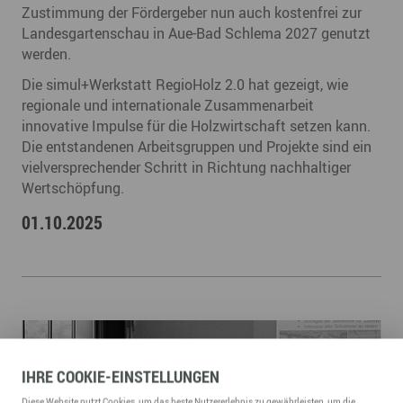
Zustimmung der Fördergeber nun auch kostenfrei zur
Landesgartenschau in Aue-Bad Schlema 2027 genutzt
werden.
Die simul+Werkstatt RegioHolz 2.0 hat gezeigt, wie
regionale und internationale Zusammenarbeit
innovative Impulse für die Holzwirtschaft setzen kann.
Die entstandenen Arbeitsgruppen und Projekte sind ein
vielversprechender Schritt in Richtung nachhaltiger
Wertschöpfung.
01.10.2025
IHRE
COOKIE
-EINSTELLUNGEN
Diese
Website
nutzt Cookies, um das beste Nutzererlebnis zu gewährleisten, um die