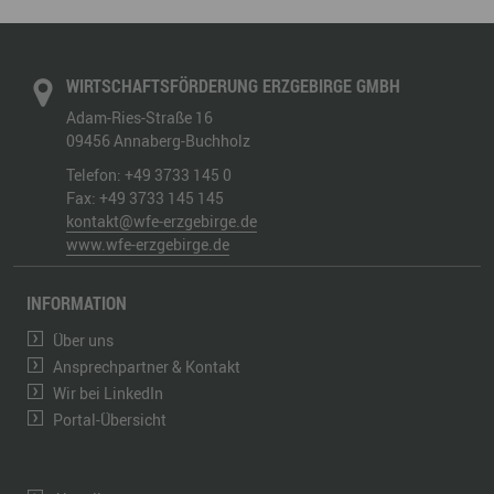
WIRTSCHAFTSFÖRDERUNG ERZGEBIRGE GMBH
Adam-Ries-Straße 16
09456
Annaberg-Buchholz
Telefon:
+49 3733 145 0
Fax:
+49 3733 145 145
kontakt@wfe-erzgebirge.de
www.wfe-erzgebirge.de
INFORMATION
Über uns
Ansprechpartner & Kontakt
Wir bei LinkedIn
Portal-Übersicht