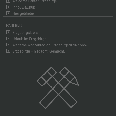
Welcome Center Erzgebirge
innovERZ.hub
Hier geblieben
PARTNER
Erzgebirgskreis
Urlaub im Erzgebirge
Welterbe Montanregion Erzgebirge/Krušnohoří
Erzgebirge – Gedacht. Gemacht.