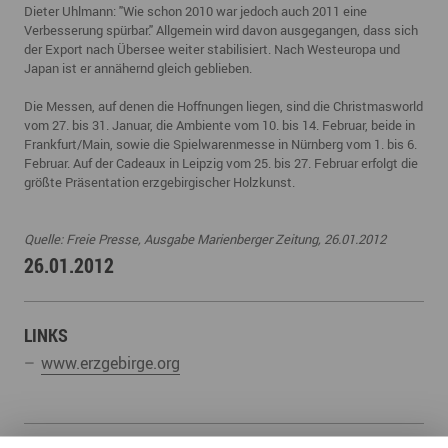
Dieter Uhlmann: "Wie schon 2010 war jedoch auch 2011 eine
Verbesserung spürbar." Allgemein wird davon ausgegangen, dass sich
der Export nach
Übersee weiter stabilisiert. Nach Westeuropa und
Japan ist er annähernd gleich geblieben.
Die Messen, auf denen die Hoffnungen liegen, sind die Christmasworld
vom 27. bis 31.
Januar, die Ambiente vom 10. bis 14. Februar, beide in
Frankfurt/Main, sowie die
Spielwarenmesse in Nürnberg vom 1. bis 6.
Februar. Auf der Cadeaux in Leipzig vom 25.
bis 27. Februar erfolgt die
größte Präsentation erzgebirgischer Holzkunst.
Quelle: Freie Presse, Ausgabe Marienberger Zeitung, 26.01.2012
26.01.2012
LINKS
www.erzgebirge.org