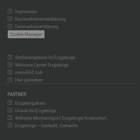
Impressum
Barrierefreiheitserklärung
Datenschutzerklärung
Cookie-Manager
Stellenangebote im Erzgebirge
Welcome Center Erzgebirge
innovERZ.hub
Hier geblieben
PARTNER
Erzgebirgskreis
Urlaub im Erzgebirge
Welterbe Montanregion Erzgebirge/Krušnohoří
Erzgebirge – Gedacht. Gemacht.