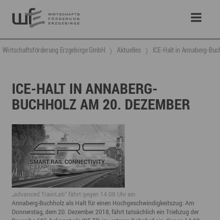
Wirtschaftsförderung Erzgebirge GmbH
Aktuelles
ICE-Halt in Annaberg-Bu
ICE-HALT IN ANNABERG-
BUCHHOLZ AM 20. DEZEMBER
​„advanced TrainLab“ fährt gegen 14.08 Uhr ein
Annaberg-Buchholz als Halt für einen Hochgeschwindigkeitszug: Am
Donnerstag, dem 20. Dezember 2018, fährt tatsächlich ein Triebzug der