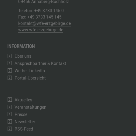
09456
Annaberg-Buchholz
Telefon:
+49 3733 145 0
Fax:
+49 3733 145 145
kontakt@wfe-erzgebirge.de
www.wfe-erzgebirge.de
INFORMATION
Über uns
Ansprechpartner & Kontakt
Wir bei LinkedIn
Portal-Übersicht
Aktuelles
Veranstaltungen
Presse
Newsletter
RSS-Feed