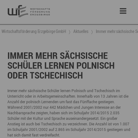
Wirtschaftsförderung Erzgebirge GmbH
Aktuelles
Immer mehr sächsische Sc
IMMER MEHR SÄCHSISCHE
SCHÜLER LERNEN POLNISCH
ODER TSCHECHISCH
Immer mehr sächsische Schüler lernen Polnisch und Tschechisch im
Unterricht oder in Arbeitsgemeinschaften. Innerhalb von 13 Jahren ist die
Anzahl der polnisch Lernenden um fast das Fünffache gestiegen.
Während 2001/2002 nur 442 Mädchen und Jungen Interesse an der
Nachbarsprache zeigten, haben sich im Schuljahr 2014/2015 2.035
Schüler mit der Kultur und Sprache auseinandergesetzt. Ein großer
Anstieg ist auch bei Tschechisch zu verzeichnen. Die Anzahl ist von 1.007
im Schuljahr 2001/2002 auf 2.865 im Schuljahr 2014/2015 gestiegen und
hat sich damit fast verdreifacht.