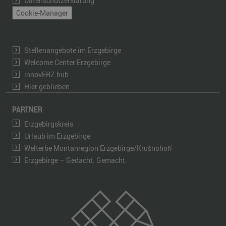
Datenschutzerklärung
Cookie-Manager
Stellenangebote im Erzgebirge
Welcome Center Erzgebirge
innovERZ.hub
Hier geblieben
PARTNER
Erzgebirgskreis
Urlaub im Erzgebirge
Welterbe Montanregion Erzgebirge/Krušnohoří
Erzgebirge – Gedacht. Gemacht.