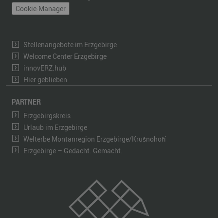
Cookie-Manager
Stellenangebote im Erzgebirge
Welcome Center Erzgebirge
innovERZ.hub
Hier geblieben
PARTNER
Erzgebirgskreis
Urlaub im Erzgebirge
Welterbe Montanregion Erzgebirge/Krušnohoří
Erzgebirge – Gedacht. Gemacht.