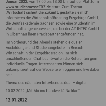
Januar 2022,
von 17:00 bis 18:00 Uhr auf der Plattform
www.studienmesseERZ.de
statt. Zum Thema
„Wirtschaft sichert die Zukunft, gestalte sie mit!“
informieren die Wirtschaftsförderung Erzgebirge GmbH,
die Berufsakademie Sachsen sowie eine Studentin im
Wirtschaftsingenieurwesen, die bei der AZ INTEC GmbH
in Olbernhau ihren Praxispartner gefunden hat.
Im Vordergrund des Abends stehen die dualen
Ausbildungs- und Studienangebote im Bereich
Wirtschaft in der Erzgebirgsregion. Im sich
anschließenden Chat beantworten die Referenten gern
individuelle Fragen. Interessenten können sich
unkompliziert auf der Webseite einloggen und live dabei
sein.
Thema des nächsten InfoAbendes:dual – digital:
10.02.2022 „Mit Abi ins Handwerk? Na klar!“
12.01.2022