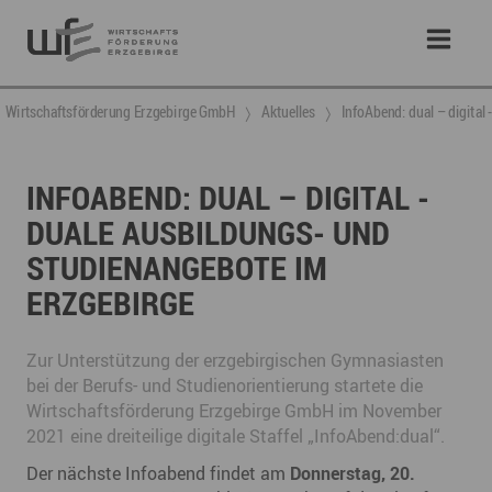
Wirtschaftsförderung Erzgebirge GmbH
Aktuelles
InfoAbend: dual – digital
INFOABEND: DUAL – DIGITAL -
DUALE AUSBILDUNGS- UND
STUDIENANGEBOTE IM
ERZGEBIRGE
Zur Unterstützung der erzgebirgischen Gymnasiasten
bei der Berufs- und Studienorientierung startete die
Wirtschaftsförderung Erzgebirge GmbH im November
2021 eine dreiteilige digitale Staffel „InfoAbend:dual“.
Der nächste Infoabend findet am
Donnerstag, 20.