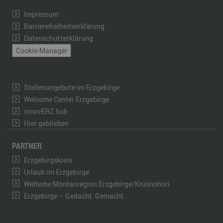
Impressum
Barrierefreiheitserklärung
Datenschutzerklärung
Cookie-Manager
Stellenangebote im Erzgebirge
Welcome Center Erzgebirge
innovERZ.hub
Hier geblieben
PARTNER
Erzgebirgskreis
Urlaub im Erzgebirge
Welterbe Montanregion Erzgebirge/Krušnohoří
Erzgebirge – Gedacht. Gemacht.