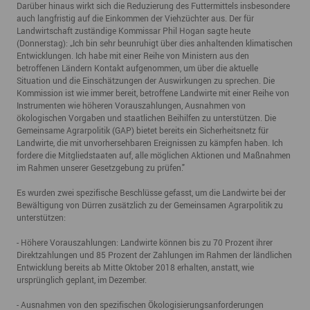
Darüber hinaus wirkt sich die Reduzierung des Futtermittels insbesondere
auch langfristig auf die Einkommen der Viehzüchter aus. Der für
Landwirtschaft zuständige Kommissar Phil Hogan sagte heute
(Donnerstag): „Ich bin sehr beunruhigt über dies anhaltenden klimatischen
Entwicklungen. Ich habe mit einer Reihe von Ministern aus den
betroffenen Ländern Kontakt aufgenommen, um über die aktuelle
Situation und die Einschätzungen der Auswirkungen zu sprechen. Die
Kommission ist wie immer bereit, betroffene Landwirte mit einer Reihe von
Instrumenten wie höheren Vorauszahlungen, Ausnahmen von
ökologischen Vorgaben und staatlichen Beihilfen zu unterstützen. Die
Gemeinsame Agrarpolitik (GAP) bietet bereits ein Sicherheitsnetz für
Landwirte, die mit unvorhersehbaren Ereignissen zu kämpfen haben. Ich
fordere die Mitgliedstaaten auf, alle möglichen Aktionen und Maßnahmen
im Rahmen unserer Gesetzgebung zu prüfen."
Es wurden zwei spezifische Beschlüsse gefasst, um die Landwirte bei der
Bewältigung von Dürren zusätzlich zu der Gemeinsamen Agrarpolitik zu
unterstützen:
- Höhere Vorauszahlungen: Landwirte können bis zu 70 Prozent ihrer
Direktzahlungen und 85 Prozent der Zahlungen im Rahmen der ländlichen
Entwicklung bereits ab Mitte Oktober 2018 erhalten, anstatt, wie
ursprünglich geplant, im Dezember.
- Ausnahmen von den spezifischen Ökologisierungsanforderungen