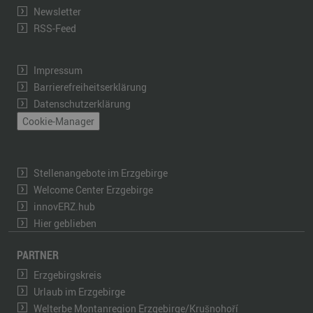
Newsletter
RSS-Feed
Impressum
Barrierefreiheitserklärung
Datenschutzerklärung
Cookie-Manager
Stellenangebote im Erzgebirge
Welcome Center Erzgebirge
innovERZ.hub
Hier geblieben
PARTNER
Erzgebirgskreis
Urlaub im Erzgebirge
Welterbe Montanregion Erzgebirge/Krušnohoří