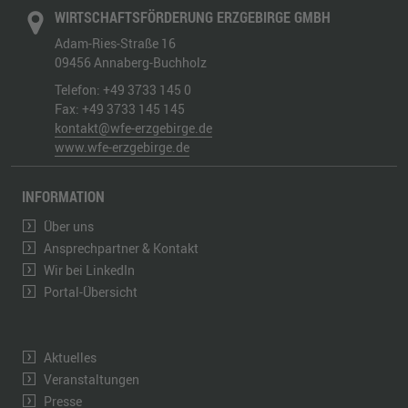
WIRTSCHAFTSFÖRDERUNG ERZGEBIRGE GMBH
Adam-Ries-Straße 16
09456
Annaberg-Buchholz
Telefon:
+49 3733 145 0
Fax:
+49 3733 145 145
kontakt@wfe-erzgebirge.de
www.wfe-erzgebirge.de
INFORMATION
Über uns
Ansprechpartner & Kontakt
Wir bei LinkedIn
Portal-Übersicht
Aktuelles
Veranstaltungen
Presse