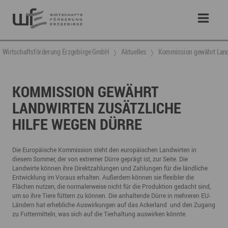
Wirtschaftsförderung Erzgebirge GmbH
Aktuelles
Kommission gewährt Landw
KOMMISSION GEWÄHRT
LANDWIRTEN ZUSÄTZLICHE
HILFE WEGEN DÜRRE
Die Europäische Kommission steht den europäischen Landwirten in
diesem Sommer, der von extremer Dürre geprägt ist, zur Seite. Die
Landwirte können ihre Direktzahlungen und Zahlungen für die ländliche
Entwicklung im Voraus erhalten. Außerdem können sie flexibler die
Flächen nutzen, die normalerweise nicht für die Produktion gedacht sind,
um so ihre Tiere füttern zu können. Die anhaltende Dürre in mehreren EU-
Ländern hat erhebliche Auswirkungen auf das Ackerland und den Zugang
zu Futtermitteln, was sich auf die Tierhaltung auswirken könnte.