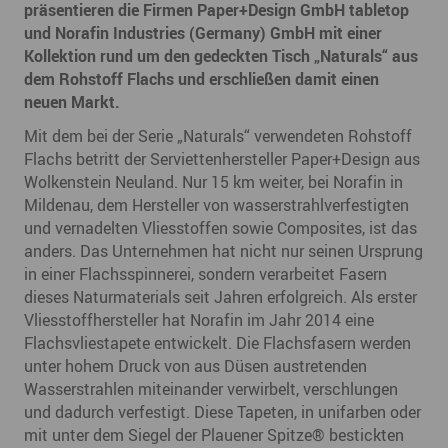
präsentieren die Firmen Paper+Design GmbH tabletop
und Norafin Industries (Germany) GmbH mit einer
Kollektion rund um den gedeckten Tisch „Naturals“ aus
dem Rohstoff Flachs und erschließen damit einen
neuen Markt.
Mit dem bei der Serie „Naturals“ verwendeten Rohstoff
Flachs betritt der Serviettenhersteller Paper+Design aus
Wolkenstein Neuland. Nur 15 km weiter, bei Norafin in
Mildenau, dem Hersteller von wasserstrahlverfestigten
und vernadelten Vliesstoffen sowie Composites, ist das
anders. Das Unternehmen hat nicht nur seinen Ursprung
in einer Flachsspinnerei, sondern verarbeitet Fasern
dieses Naturmaterials seit Jahren erfolgreich. Als erster
Vliesstoffhersteller hat Norafin im Jahr 2014 eine
Flachsvliestapete entwickelt. Die Flachsfasern werden
unter hohem Druck von aus Düsen austretenden
Wasserstrahlen miteinander verwirbelt, verschlungen
und dadurch verfestigt. Diese Tapeten, in unifarben oder
mit unter dem Siegel der Plauener Spitze® bestickten