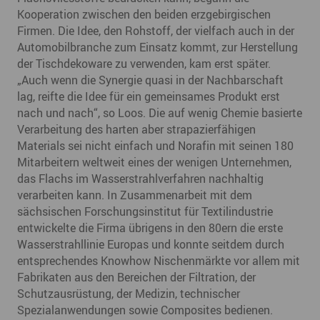
Kooperation zwischen den beiden erzgebirgischen
Firmen. Die Idee, den Rohstoff, der vielfach auch in der
Automobilbranche zum Einsatz kommt, zur Herstellung
der Tischdekoware zu verwenden, kam erst später.
„Auch wenn die Synergie quasi in der Nachbarschaft
lag, reifte die Idee für ein gemeinsames Produkt erst
nach und nach“, so Loos. Die auf wenig Chemie basierte
Verarbeitung des harten aber strapazierfähigen
Materials sei nicht einfach und Norafin mit seinen 180
Mitarbeitern weltweit eines der wenigen Unternehmen,
das Flachs im Wasserstrahlverfahren nachhaltig
verarbeiten kann. In Zusammenarbeit mit dem
sächsischen Forschungsinstitut für Textilindustrie
entwickelte die Firma übrigens in den 80ern die erste
Wasserstrahllinie Europas und konnte seitdem durch
entsprechendes Knowhow Nischenmärkte vor allem mit
Fabrikaten aus den Bereichen der Filtration, der
Schutzausrüstung, der Medizin, technischer
Spezialanwendungen sowie Composites bedienen.