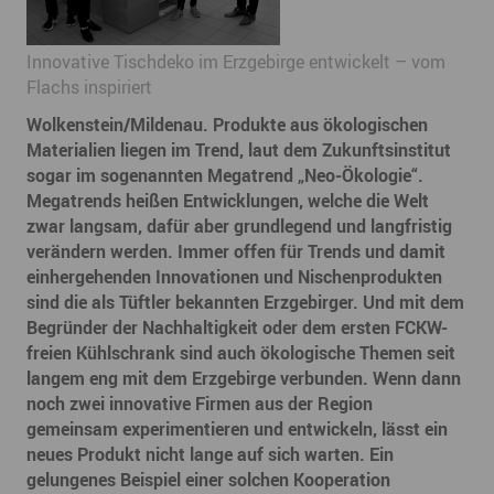
Innovative Tischdeko im Erzgebirge entwickelt – vom
Flachs inspiriert
Wolkenstein/Mildenau. Produkte aus ökologischen
Materialien liegen im Trend, laut dem Zukunftsinstitut
sogar im sogenannten Megatrend „Neo-Ökologie“.
Megatrends heißen Entwicklungen, welche die Welt
zwar langsam, dafür aber grundlegend und langfristig
verändern werden. Immer offen für Trends und damit
einhergehenden Innovationen und Nischenprodukten
sind die als Tüftler bekannten Erzgebirger. Und mit dem
Begründer der Nachhaltigkeit oder dem ersten FCKW-
freien Kühlschrank sind auch ökologische Themen seit
langem eng mit dem Erzgebirge verbunden. Wenn dann
noch zwei innovative Firmen aus der Region
gemeinsam experimentieren und entwickeln, lässt ein
neues Produkt nicht lange auf sich warten. Ein
gelungenes Beispiel einer solchen Kooperation