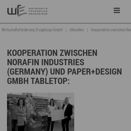
Wirtschaftsförderung Erzgebirge GmbH
Aktuelles
​Kooperation zwischen Nor
​KOOPERATION ZWISCHEN
NORAFIN INDUSTRIES
(GERMANY) UND PAPER+DESIGN
GMBH TABLETOP: