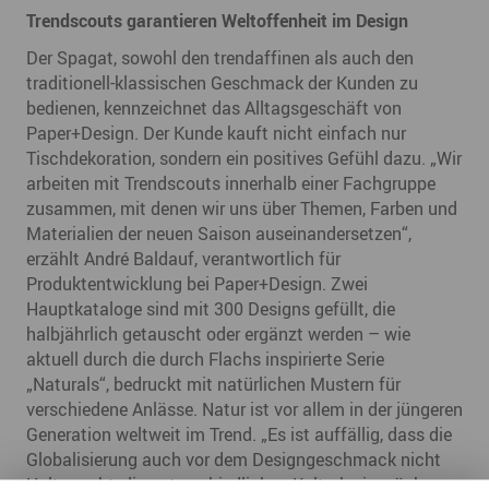
Trendscouts garantieren Weltoffenheit im Design
Der Spagat, sowohl den trendaffinen als auch den
traditionell-klassischen Geschmack der Kunden zu
bedienen, kennzeichnet das Alltagsgeschäft von
Paper+Design. Der Kunde kauft nicht einfach nur
Tischdekoration, sondern ein positives Gefühl dazu. „Wir
arbeiten mit Trendscouts innerhalb einer Fachgruppe
zusammen, mit denen wir uns über Themen, Farben und
Materialien der neuen Saison auseinandersetzen“,
erzählt André Baldauf, verantwortlich für
Produktentwicklung bei Paper+Design. Zwei
Hauptkataloge sind mit 300 Designs gefüllt, die
halbjährlich getauscht oder ergänzt werden – wie
aktuell durch die durch Flachs inspirierte Serie
„Naturals“, bedruckt mit natürlichen Mustern für
verschiedene Anlässe. Natur ist vor allem in der jüngeren
Generation weltweit im Trend. „Es ist auffällig, dass die
Globalisierung auch vor dem Designgeschmack nicht
Halt macht, die unterschiedlichen Kulturkreise rücken