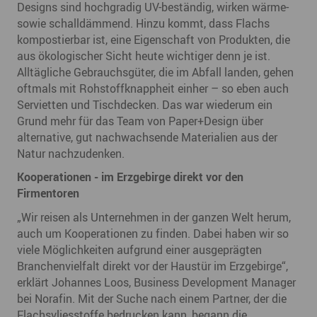
Designs sind hochgradig UV-beständig, wirken wärme-
sowie schalldämmend. Hinzu kommt, dass Flachs
kompostierbar ist, eine Eigenschaft von Produkten, die
aus ökologischer Sicht heute wichtiger denn je ist.
Alltägliche Gebrauchsgüter, die im Abfall landen, gehen
oftmals mit Rohstoffknappheit einher – so eben auch
Servietten und Tischdecken. Das war wiederum ein
Grund mehr für das Team von Paper+Design über
alternative, gut nachwachsende Materialien aus der
Natur nachzudenken.
Kooperationen - im Erzgebirge direkt vor den
Firmentoren
„Wir reisen als Unternehmen in der ganzen Welt herum,
auch um Kooperationen zu finden. Dabei haben wir so
viele Möglichkeiten aufgrund einer ausgeprägten
Branchenvielfalt direkt vor der Haustür im Erzgebirge“,
erklärt Johannes Loos, Business Development Manager
bei Norafin. Mit der Suche nach einem Partner, der die
Flachsvliesstoffe bedrucken kann, begann die