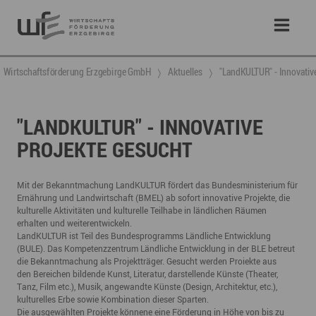
Wirtschaftsförderung Erzgebirge GmbH
Aktuelles
"LandKULTUR" - Innovativ
"LANDKULTUR" - INNOVATIVE
PROJEKTE GESUCHT
Mit der Bekanntmachung LandKULTUR fördert das Bundesministerium für
Ernährung und Landwirtschaft (BMEL) ab sofort innovative Projekte, die
kulturelle Aktivitäten und kulturelle Teilhabe in ländlichen Räumen
erhalten und weiterentwickeln.
LandKULTUR ist Teil des Bundesprogramms Ländliche Entwicklung
(BULE). Das Kompetenzzentrum Ländliche Entwicklung in der BLE betreut
die Bekanntmachung als Projektträger. Gesucht werden Proiekte aus
den Bereichen bildende Kunst, Literatur, darstellende Künste (Theater,
Tanz, Film etc.), Musik, angewandte Künste (Design, Architektur, etc.),
kulturelles Erbe sowie Kombination dieser Sparten.
Die ausgewählten Projekte könnene eine Förderung in Höhe von bis zu