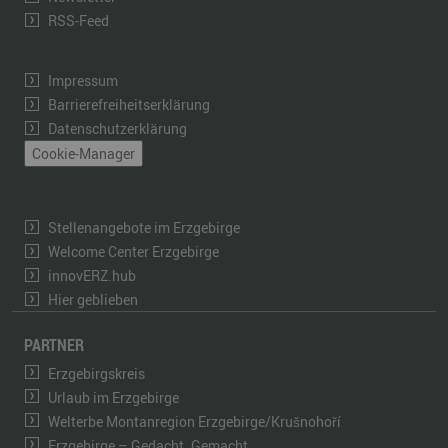
RSS-Feed
Impressum
Barrierefreiheitserklärung
Datenschutzerklärung
Cookie-Manager
Stellenangebote im Erzgebirge
Welcome Center Erzgebirge
innovERZ.hub
Hier geblieben
PARTNER
Erzgebirgskreis
Urlaub im Erzgebirge
Welterbe Montanregion Erzgebirge/Krušnohoří
Erzgebirge – Gedacht. Gemacht.