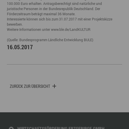
100.000 Euro erhalten. Antragsberechtigt sind natürliche und
juristische Personen in der Bundesrepublik Deutschland. Der
Förderzeitraum beträgt maximal 36 Monate.
Interessierte können sich bis zum 31.07.2017 mit einer Projektskizze
bewerben.
Weitere Informationen unter
www.ble.de/LandKULTUR
(Quelle: Bundesprogramm Ländliche Entwicklung BULE)
16.05.2017
ZURÜCK ZUR ÜBERSICHT
WIRTSCHAFTSFÖRDERUNG ERZGEBIRGE GMBH