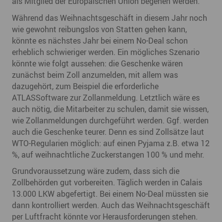
als Mitglied der Europäischen Union begehen werden.
Während das Weihnachtsgeschäft in diesem Jahr noch
wie gewohnt reibungslos von Statten gehen kann,
könnte es nächstes Jahr bei einem No-Deal schon
erheblich schwieriger werden. Ein mögliches Szenario
könnte wie folgt aussehen: die Geschenke wären
zunächst beim Zoll anzumelden, mit allem was
dazugehört, zum Beispiel die erforderliche
ATLASSoftware zur Zollanmeldung. Letztlich wäre es
auch nötig, die Mitarbeiter zu schulen, damit sie wissen,
wie Zollanmeldungen durchgeführt werden. Ggf. werden
auch die Geschenke teurer. Denn es sind Zollsätze laut
WTO-Regularien möglich: auf einen Pyjama z.B. etwa 12
%, auf weihnachtliche Zuckerstangen 100 % und mehr.
Grundvoraussetzung wäre zudem, dass sich die
Zollbehörden gut vorbereiten. Täglich werden in Calais
13.000 LKW abgefertigt. Bei einem No-Deal müssten sie
dann kontrolliert werden. Auch das Weihnachtsgeschäft
per Luftfracht könnte vor Herausforderungen stehen.