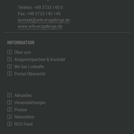
Telefon:
+49 3733 145 0
Fax:
+49 3733 145 145
kontakt@wfe-erzgebirge.de
www.wfe-erzgebirge.de
INFORMATION
Über uns
Ansprechpartner & Kontakt
Wir bei LinkedIn
Portal-Übersicht
Aktuelles
Veranstaltungen
Presse
Newsletter
RSS-Feed