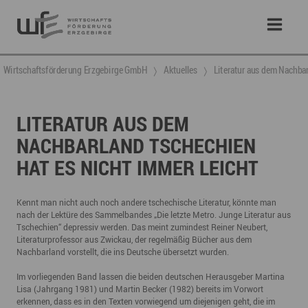
Wirtschaftsförderung Erzgebirge GmbH
Aktuelles
Literatur aus dem Nachbar
LITERATUR AUS DEM
NACHBARLAND TSCHECHIEN
HAT ES NICHT IMMER LEICHT
Kennt man nicht auch noch andere tschechische Literatur, könnte man
nach der Lektüre des Sammelbandes „Die letzte Metro. Junge Literatur aus
Tschechien“ depressiv werden. Das meint zumindest Reiner Neubert,
Literaturprofessor aus Zwickau, der regelmäßig Bücher aus dem
Nachbarland vorstellt, die ins Deutsche übersetzt wurden.
Im vorliegenden Band lassen die beiden deutschen Herausgeber Martina
Lisa (Jahrgang 1981) und Martin Becker (1982) bereits im Vorwort
erkennen, dass es in den Texten vorwiegend um diejenigen geht, die im