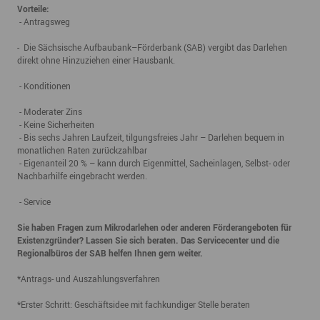
Vorteile:
- Antragsweg
- Die Sächsische Aufbaubank–Förderbank (SAB) vergibt das Darlehen
direkt ohne Hinzuziehen einer Hausbank.
- Konditionen
- Moderater Zins
- Keine Sicherheiten
- Bis sechs Jahren Laufzeit, tilgungsfreies Jahr – Darlehen bequem in
monatlichen Raten zurückzahlbar
- Eigenanteil 20 % – kann durch Eigenmittel, Sacheinlagen, Selbst- oder
Nachbarhilfe eingebracht werden.
- Service
Sie haben Fragen zum Mikrodarlehen oder anderen Förderangeboten für
Existenzgründer? Lassen Sie sich beraten. Das Servicecenter und die
Regionalbüros der SAB helfen Ihnen gern weiter.
*Antrags- und Auszahlungsverfahren
*Erster Schritt: Geschäftsidee mit fachkundiger Stelle beraten