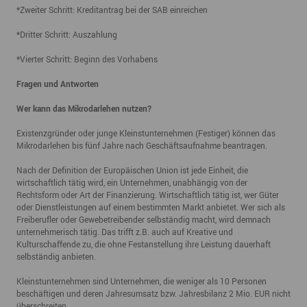
*Zweiter Schritt: Kreditantrag bei der SAB einreichen
*Dritter Schritt: Auszahlung
*Vierter Schritt: Beginn des Vorhabens
Fragen und Antworten
Wer kann das Mikrodarlehen nutzen?
Existenzgründer oder junge Kleinstunternehmen (Festiger) können das
Mikrodarlehen bis fünf Jahre nach Geschäftsaufnahme beantragen.
Nach der Definition der Europäischen Union ist jede Einheit, die
wirtschaftlich tätig wird, ein Unternehmen, unabhängig von der
Rechtsform oder Art der Finanzierung. Wirtschaftlich tätig ist, wer Güter
oder Dienstleistungen auf einem bestimmten Markt anbietet. Wer sich als
Freiberufler oder Gewebetreibender selbständig macht, wird demnach
unternehmerisch tätig. Das trifft z.B. auch auf Kreative und
Kulturschaffende zu, die ohne Festanstellung ihre Leistung dauerhaft
selbständig anbieten.
Kleinstunternehmen sind Unternehmen, die weniger als 10 Personen
beschäftigen und deren Jahresumsatz bzw. Jahresbilanz 2 Mio. EUR nicht
überschreiten.