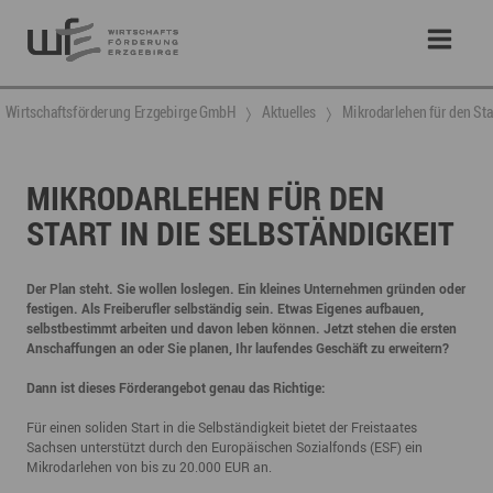
Wirtschaftsförderung Erzgebirge GmbH
Aktuelles
Mikrodarlehen für den Star
MIKRODARLEHEN FÜR DEN
START IN DIE SELBSTÄNDIGKEIT
Der Plan steht. Sie wollen loslegen. Ein kleines Unternehmen gründen oder
festigen. Als Freiberufler selbständig sein. Etwas Eigenes aufbauen,
selbstbestimmt arbeiten und davon leben können. Jetzt stehen die ersten
Anschaffungen an oder Sie planen, Ihr laufendes Geschäft zu erweitern?
Dann ist dieses Förderangebot genau das Richtige:
Für einen soliden Start in die Selbständigkeit bietet der Freistaates
Sachsen unterstützt durch den Europäischen Sozialfonds (ESF) ein
Mikrodarlehen von bis zu 20.000 EUR an.