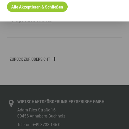
Alle Akzeptieren & Schließen
LINKS
Fragen & Antworten
ZURÜCK ZUR ÜBERSICHT
WIRTSCHAFTSFÖRDERUNG ERZGEBIRGE GMBH
Adam-Ries-Straße 16
09456
Annaberg-Buchholz
Telefon:
+49 3733 145 0