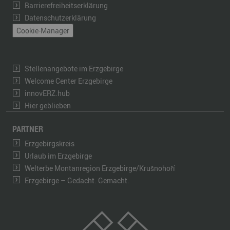
Barrierefreiheitserklärung
Datenschutzerklärung
Cookie-Manager
Stellenangebote im Erzgebirge
Welcome Center Erzgebirge
innovERZ.hub
Hier geblieben
PARTNER
Erzgebirgskreis
Urlaub im Erzgebirge
Welterbe Montanregion Erzgebirge/Krušnohoří
Erzgebirge – Gedacht. Gemacht.