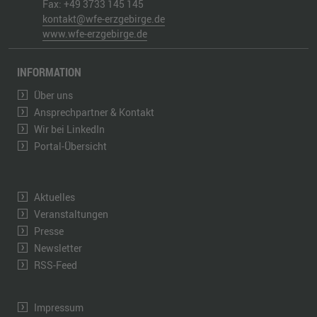
Fax:
+49 3733 145 145
kontakt@wfe-erzgebirge.de
www.wfe-erzgebirge.de
INFORMATION
Über uns
Ansprechpartner & Kontakt
Wir bei LinkedIn
Portal-Übersicht
Aktuelles
Veranstaltungen
Presse
Newsletter
RSS-Feed
Impressum