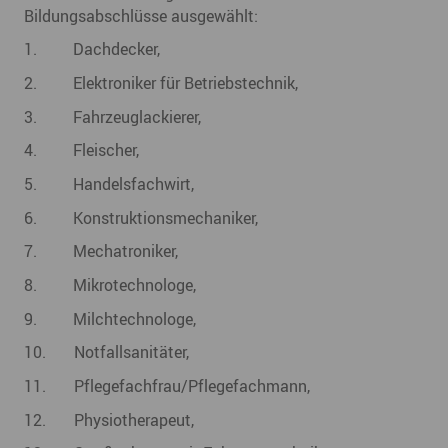
Bildungsabschlüsse ausgewählt:
1. Dachdecker,
2. Elektroniker für Betriebstechnik,
3. Fahrzeuglackierer,
4. Fleischer,
5. Handelsfachwirt,
6. Konstruktionsmechaniker,
7. Mechatroniker,
8. Mikrotechnologe,
9. Milchtechnologe,
10. Notfallsanitäter,
11. Pflegefachfrau/Pflegefachmann,
12. Physiotherapeut,