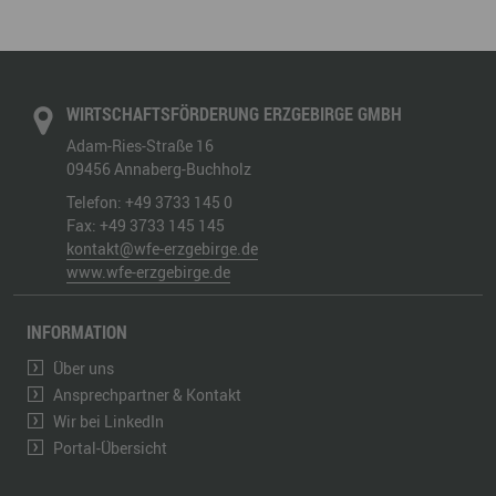
WIRTSCHAFTSFÖRDERUNG ERZGEBIRGE GMBH
Adam-Ries-Straße 16
09456
Annaberg-Buchholz
Telefon:
+49 3733 145 0
Fax:
+49 3733 145 145
kontakt@wfe-erzgebirge.de
www.wfe-erzgebirge.de
INFORMATION
Über uns
Ansprechpartner & Kontakt
Wir bei LinkedIn
Portal-Übersicht