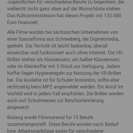
Jugendlichen für verschiedene Berufe zu begeistern, die
vielleicht nicht ganz oben auf der Wunschliste stehen.
Das Kultusministerium hat dieses Projekt mit 132.000
Euro finanziert.
Alle Filme wurden bei sächsischen Unternehmen von
einer Spezialfirma aus Schneeberg, der Diginetmedia,
gedreht. Die Technik ist leicht bedienbar, überall
einsetzbar und funktioniert auch ohne Internet. Die VR-
Brillen stehen als Klassensatz, als halber Klassensatz
oder im Kleinkoffer mit 3 Stück zur Verfügung. Jedem
Koffer liegen Hygieneregeln zur Nutzung der VR-Brillen
bei. Die Ausleihe ist für Schulen kostenlos, sollte aber
rechtzeitig beim MPZ angemeldet werden. Ein Anruf im
Vorfeld wird in jedem Fall empfohlen. Die Brillen werden
auch auf Schulmessen zur Berufsorientierung
eingesetzt.
Bislang wurde Filmmaterial für 15 Berufe
zusammengestellt. Diese Berufe wurden nach Bedarf
bzw. Arbeitsmarktlage sowie für verschiedene