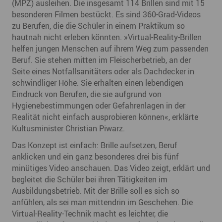
(MPZ) ausleihen. Die insgesamt 114 Brillen sind mit 15
besonderen Filmen bestückt. Es sind 360-Grad-Videos
zu Berufen, die die Schüler in einem Praktikum so
hautnah nicht erleben könnten. »Virtual-Reality-Brillen
helfen jungen Menschen auf ihrem Weg zum passenden
Beruf. Sie stehen mitten im Fleischerbetrieb, an der
Seite eines Notfallsanitäters oder als Dachdecker in
schwindliger Höhe. Sie erhalten einen lebendigen
Eindruck von Berufen, die sie aufgrund von
Hygienebestimmungen oder Gefahrenlagen in der
Realität nicht einfach ausprobieren können«, erklärte
Kultusminister Christian Piwarz.
Das Konzept ist einfach: Brille aufsetzen, Beruf
anklicken und ein ganz besonderes drei bis fünf
minütiges Video anschauen. Das Video zeigt, erklärt und
begleitet die Schüler bei ihren Tätigkeiten im
Ausbildungsbetrieb. Mit der Brille soll es sich so
anfühlen, als sei man mittendrin im Geschehen. Die
Virtual-Reality-Technik macht es leichter, die