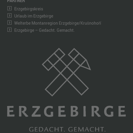
PARTNER
Erzgebirgskreis
Urlaub im Erzgebirge
Welterbe Montanregion Erzgebirge/Krušnohoří
Erzgebirge – Gedacht. Gemacht.