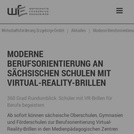
Wirtschaftsförderung Erzgebirge GmbH
Aktuelles
​Moderne Berufsorientieru
​MODERNE
BERUFSORIENTIERUNG AN
SÄCHSISCHEN SCHULEN MIT
VIRTUAL-REALITY-BRILLEN
360 Grad Rundumblick: Schüler mit VR-Brillen für
Berufe begeistern
Ab sofort können sächsische Oberschulen, Gymnasien
und Förderschulen zur Berufsorientierung Virtual-
Reality-Brillen in den Medienpädagogischen Zentren