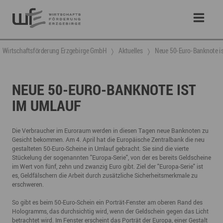
Wirtschaftsförderung Erzgebirge GmbH
Aktuelles
Neue 50-Euro-Banknote i
NEUE 50-EURO-BANKNOTE IST
IM UMLAUF
Die Verbraucher im Euroraum werden in diesen Tagen neue Banknoten zu
Gesicht bekommen. Am 4. April hat die Europäische Zentralbank die neu
gestalteten 50-Euro-Scheine in Umlauf gebracht. Sie sind die vierte
Stückelung der sogenannten "Europa-Serie", von der es bereits Geldscheine
im Wert von fünf, zehn und zwanzig Euro gibt. Ziel der "Europa-Serie" ist
es, Geldfälschern die Arbeit durch zusätzliche Sicherheitsmerkmale zu
erschweren.
So gibt es beim 50-Euro-Schein ein Porträt-Fenster am oberen Rand des
Hologramms, das durchsichtig wird, wenn der Geldschein gegen das Licht
betrachtet wird. Im Fenster erscheint das Porträt der Europa, einer Gestalt