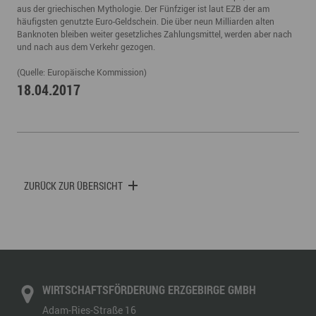
aus der griechischen Mythologie. Der Fünfziger ist laut EZB der am
häufigsten genutzte Euro-Geldschein. Die über neun Milliarden alten
Banknoten bleiben weiter gesetzliches Zahlungsmittel, werden aber nach
und nach aus dem Verkehr gezogen.
(Quelle: Europäische Kommission)
18.04.2017
ZURÜCK ZUR ÜBERSICHT
WIRTSCHAFTSFÖRDERUNG ERZGEBIRGE GMBH
Adam-Ries-Straße 16