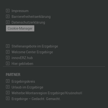
Impressum
Barrierefreiheitserklärung
Datenschutzerklärung
Cookie-Manager
Stellenangebote im Erzgebirge
Welcome Center Erzgebirge
innovERZ.hub
Hier geblieben
PARTNER
Erzgebirgskreis
Urlaub im Erzgebirge
Welterbe Montanregion Erzgebirge/Krušnohoří
Erzgebirge – Gedacht. Gemacht.