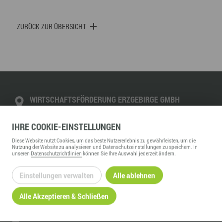
ZURÜCK ZUR ÜBERSICHT
WIRTSCHAFTSFÖRDERUNG ERZGEBIRGE GMBH
Adam-Ries-Straße 16
09456
Annaberg-Buchholz
IHRE
COOKIE
-EINSTELLUNGEN
Telefon:
+49 3733 145 0
Diese
Website
nutzt Cookies, um das beste Nutzererlebnis zu gewährleisten, um die
Nutzung der
Website
zu analysieren und Datenschutzeinstellungen zu speichern. In
Fax:
+49 3733 145 145
unseren
Datenschutzrichtlinien
können Sie Ihre Auswahl jederzeit ändern.
kontakt@wfe-erzgebirge.de
www.wfe-erzgebirge.de
Einstellungen verwalten
Alle ablehnen
Alle Akzeptieren & Schließen
INFORMATION
Über uns