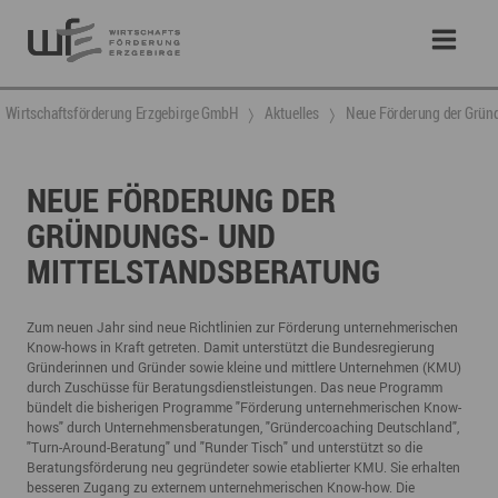
Wirtschaftsförderung Erzgebirge GmbH
Aktuelles
Neue Förderung der Grün
NEUE FÖRDERUNG DER
GRÜNDUNGS- UND
MITTELSTANDSBERATUNG
Zum neuen Jahr sind neue Richtlinien zur Förderung unternehmerischen
Know-hows in Kraft getreten. Damit unterstützt die Bundesregierung
Gründerinnen und Gründer sowie kleine und mittlere Unternehmen (KMU)
durch Zuschüsse für Beratungsdienstleistungen. Das neue Programm
bündelt die bisherigen Programme "Förderung unternehmerischen Know-
hows" durch Unternehmensberatungen, "Gründercoaching Deutschland",
"Turn-Around-Beratung" und "Runder Tisch" und unterstützt so die
Beratungsförderung neu gegründeter sowie etablierter KMU. Sie erhalten
besseren Zugang zu externem unternehmerischen Know-how. Die