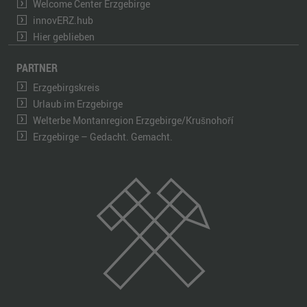
Welcome Center Erzgebirge
innovERZ.hub
Hier geblieben
PARTNER
Erzgebirgskreis
Urlaub im Erzgebirge
Welterbe Montanregion Erzgebirge/Krušnohoří
Erzgebirge – Gedacht. Gemacht.